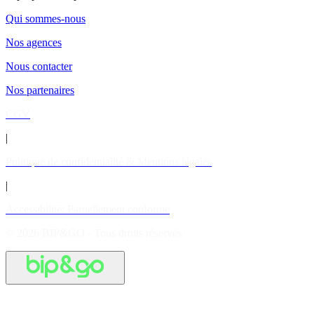
Qui sommes-nous
Nos agences
Nous contacter
Nos partenaires
CGV
|
Politique de confidentialité & Mentions légales
|
Accessibilité: Partiellement conforme
© 2026 BIP&GO - Tous droits réservés