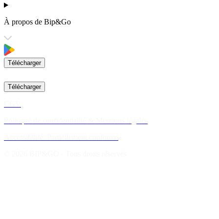
À propos de Bip&Go
Télécharger
Télécharger
CGV
Politique de confidentialité & Mentions légales
Accessibilité: Partiellement conforme
© 2026 BIP&GO - Tous droits réservés