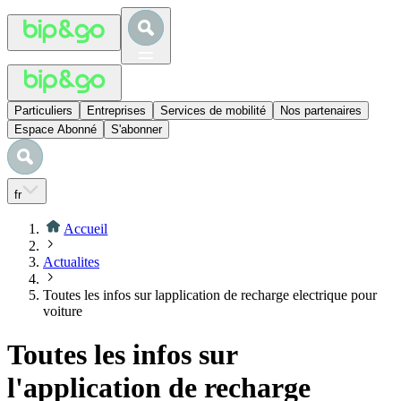
Particuliers
Entreprises
Services de mobilité
Nos partenaires
Espace Abonné
S'abonner
fr
Accueil
Actualites
Toutes les infos sur lapplication de recharge electrique pour
voiture
Toutes les infos sur
l'application de recharge