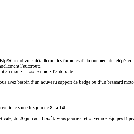
 Bip&Go qui vous détailleront les formules d’abonnement de télépéage 
nnellement l’autoroute
nt au moins 1 fois par mois l’autoroute
 vous avez besoin d’un nouveau support de badge ou d’un brassard moto
verte le samedi 3 juin de 8h à 14h.
tivale, du 26 juin au 18 août. Vous pourrez retrouver nos équipes Bip