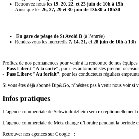
Retrouvez nous les
19, 20, 22, et 23 juin de 10h à 15h
Ainsi que les
26, 27, 29 et 30 juin de 13h30 à 18h30
En gare de péage de St Avold B
(à l’entrée)
Rendez-vous les mercredis
7, 14, 21, et 28 juin de 10h à 13h
Profitez de nos permanences pour venir à la rencontre de nos équipes
-
Pass Liber-t "A la carte"
, pour les automobilistes prenant occasio
-
Pass Liber-t "Au forfait"
, pour les conducteurs réguliers emprunta
Si vous êtes déjà abonné Bip&Go, n’hésitez pas à venir nous voir si
Infos pratiques
L’agence commerciale de Schwindratzheim sera exceptionnellement ou
L’agence commerciale de Metz change d’horaire pendant la période es
Retrouver nos agences sur Google+ :