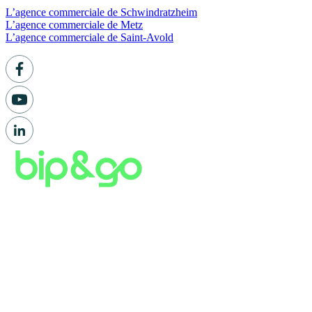
L’agence commerciale de Schwindratzheim
L’agence commerciale de Metz
L’agence commerciale de Saint-Avold