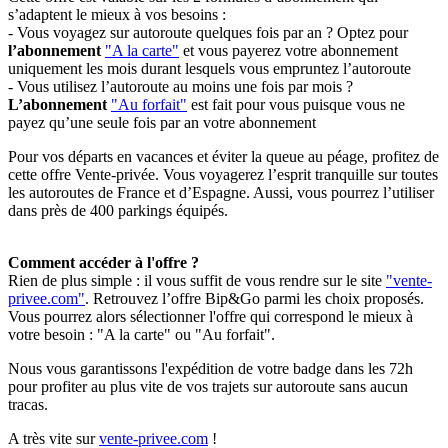
s’adaptent le mieux à vos besoins :
- Vous voyagez sur autoroute quelques fois par an ? Optez pour
l’abonnement
"A la carte"
et vous payerez votre abonnement
uniquement les mois durant lesquels vous empruntez l’autoroute
- Vous utilisez l’autoroute au moins une fois par mois ?
L’abonnement
"Au forfait"
est fait pour vous puisque vous ne
payez qu’une seule fois par an votre abonnement
Pour vos départs en vacances et éviter la queue au péage, profitez de
cette offre Vente-privée. Vous voyagerez l’esprit tranquille sur toutes
les autoroutes de France et d’Espagne. Aussi, vous pourrez l’utiliser
dans près de 400 parkings équipés.
Comment accéder à l'offre ?
Rien de plus simple : il vous suffit de vous rendre sur le site
"vente-
privee.com"
. Retrouvez l’offre Bip&Go parmi les choix proposés.
Vous pourrez alors sélectionner l'offre qui correspond le mieux à
votre besoin : "A la carte" ou "Au forfait".
Nous vous garantissons l'expédition de votre badge dans les 72h
pour profiter au plus vite de vos trajets sur autoroute sans aucun
tracas.
A très vite sur
vente-privee.com
!