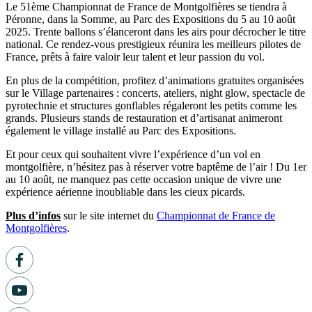
Le 51ème Championnat de France de Montgolfières se tiendra à
Péronne, dans la Somme, au Parc des Expositions du 5 au 10 août
2025. Trente ballons s’élanceront dans les airs pour décrocher le titre
national. Ce rendez-vous prestigieux réunira les meilleurs pilotes de
France, prêts à faire valoir leur talent et leur passion du vol.
En plus de la compétition, profitez d’animations gratuites organisées
sur le Village partenaires : concerts, ateliers, night glow, spectacle de
pyrotechnie et structures gonflables régaleront les petits comme les
grands. Plusieurs stands de restauration et d’artisanat animeront
également le village installé au Parc des Expositions.
Et pour ceux qui souhaitent vivre l’expérience d’un vol en
montgolfière, n’hésitez pas à réserver votre baptême de l’air ! Du 1er
au 10 août, ne manquez pas cette occasion unique de vivre une
expérience aérienne inoubliable dans les cieux picards.
Plus d’infos
sur le site internet du
Championnat de France de
Montgolfières
.