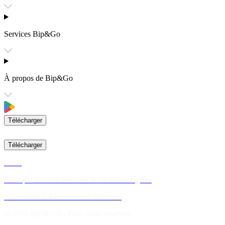
Services Bip&Go
À propos de Bip&Go
Télécharger
Télécharger
CGV
Politique de confidentialité & Mentions légales
Accessibilité: Partiellement conforme
© 2026 BIP&GO - Tous droits réservés