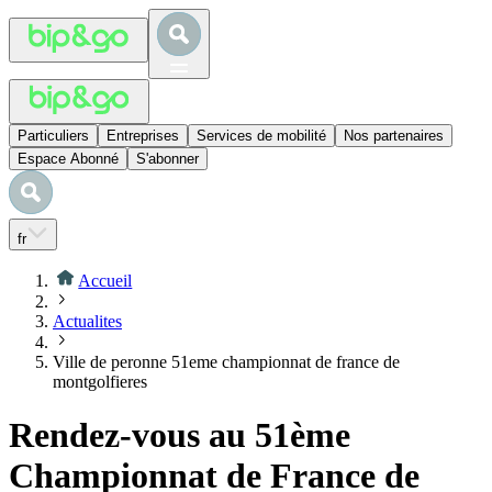
Particuliers
Entreprises
Services de mobilité
Nos partenaires
Espace Abonné
S'abonner
fr
Accueil
Actualites
Ville de peronne 51eme championnat de france de
montgolfieres
Rendez-vous au 51ème
Championnat de France de