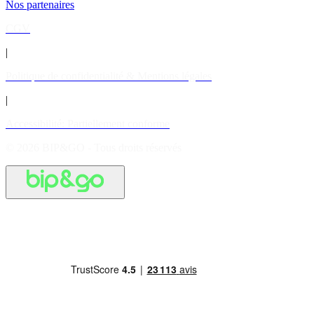
Nos partenaires
CGV
|
Politique de confidentialité & Mentions légales
|
Accessibilité: Partiellement conforme
© 2026 BIP&GO - Tous droits réservés