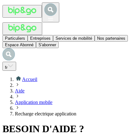
Particuliers
Entreprises
Services de mobilité
Nos partenaires
Espace Abonné
S'abonner
fr
Accueil
Aide
Application mobile
Recharge electrique application
BESOIN D'AIDE ?