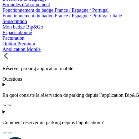
Formules d’abonnement
Fonctionnement du badge France / Espagne / Portugal
Fonctionnement du badge France / Espagne / Portugal / Italie
Souscription
Mon badge Bip&Go
Espace abonné
Facturation
Option Premium
Application Mobile
Réserver parking application mobile
Questions
En quoi consiste la réservation de parking depuis l’application Bip&
Comment réserver un parking depuis l’application ?