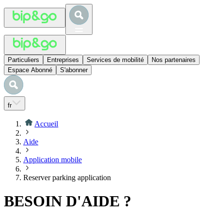
Particuliers
Entreprises
Services de mobilité
Nos partenaires
Espace Abonné
S'abonner
fr
Accueil
Aide
Application mobile
Reserver parking application
BESOIN D'AIDE ?