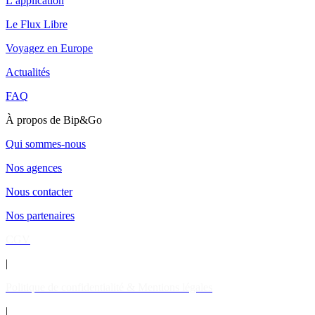
L’application
Le Flux Libre
Voyagez en Europe
Actualités
FAQ
À propos de Bip&Go
Qui sommes-nous
Nos agences
Nous contacter
Nos partenaires
CGV
|
Politique de confidentialité & Mentions légales
|