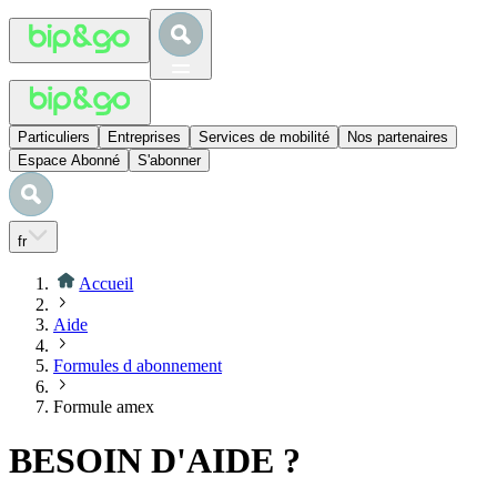
Particuliers
Entreprises
Services de mobilité
Nos partenaires
Espace Abonné
S'abonner
fr
Accueil
Aide
Formules d abonnement
Formule amex
BESOIN D'AIDE ?