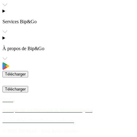
Services Bip&Go
À propos de Bip&Go
Télécharger
Télécharger
CGV
Politique de confidentialité & Mentions légales
Accessibilité: Partiellement conforme
© 2026 BIP&GO - Tous droits réservés