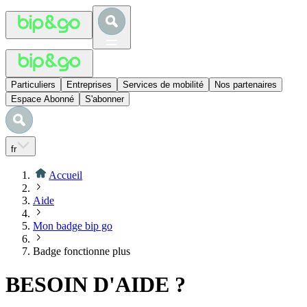
Particuliers
Entreprises
Services de mobilité
Nos partenaires
Espace Abonné
S'abonner
fr
Accueil
Aide
Mon badge bip go
Badge fonctionne plus
BESOIN D'AIDE ?