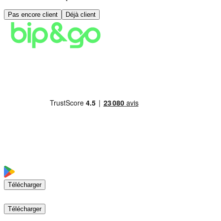
Pas encore client
Déjà client
Télécharger
Télécharger