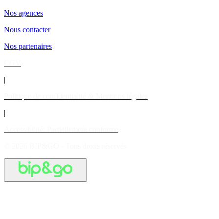
Nos agences
Nous contacter
Nos partenaires
CGV
|
Politique de confidentialité & Mentions légales
|
Accessibilité: Partiellement conforme
© 2026 BIP&GO - Tous droits réservés