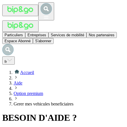
Particuliers
Entreprises
Services de mobilité
Nos partenaires
Espace Abonné
S'abonner
fr
Accueil
Aide
Option premium
Gerer mes vehicules beneficiaires
BESOIN D'AIDE ?