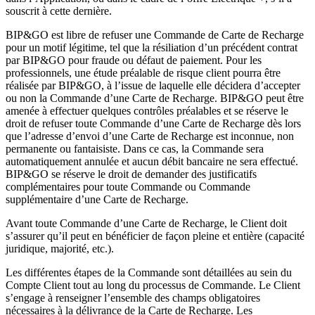
souscrit à cette dernière.
BIP&GO est libre de refuser une Commande de Carte de Recharge
pour un motif légitime, tel que la résiliation d’un précédent contrat
par BIP&GO pour fraude ou défaut de paiement. Pour les
professionnels, une étude préalable de risque client pourra être
réalisée par BIP&GO, à l’issue de laquelle elle décidera d’accepter
ou non la Commande d’une Carte de Recharge. BIP&GO peut être
amenée à effectuer quelques contrôles préalables et se réserve le
droit de refuser toute Commande d’une Carte de Recharge dès lors
que l’adresse d’envoi d’une Carte de Recharge est inconnue, non
permanente ou fantaisiste. Dans ce cas, la Commande sera
automatiquement annulée et aucun débit bancaire ne sera effectué.
BIP&GO se réserve le droit de demander des justificatifs
complémentaires pour toute Commande ou Commande
supplémentaire d’une Carte de Recharge.
Avant toute Commande d’une Carte de Recharge, le Client doit
s’assurer qu’il peut en bénéficier de façon pleine et entière (capacité
juridique, majorité, etc.).
Les différentes étapes de la Commande sont détaillées au sein du
Compte Client tout au long du processus de Commande. Le Client
s’engage à renseigner l’ensemble des champs obligatoires
nécessaires à la délivrance de la Carte de Recharge. Les