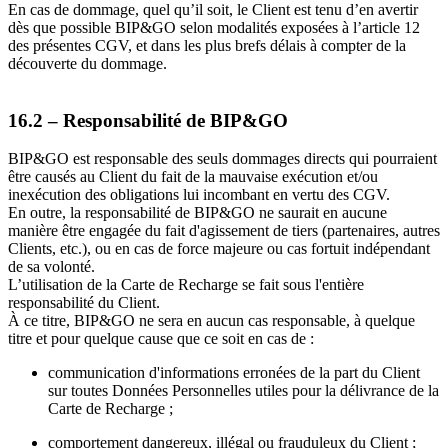
En cas de dommage, quel qu’il soit, le Client est tenu d’en avertir
dès que possible BIP&GO selon modalités exposées à l’article 12
des présentes CGV, et dans les plus brefs délais à compter de la
découverte du dommage.
16.2 – Responsabilité de BIP&GO
BIP&GO est responsable des seuls dommages directs qui pourraient
être causés au Client du fait de la mauvaise exécution et/ou
inexécution des obligations lui incombant en vertu des CGV.
En outre, la responsabilité de BIP&GO ne saurait en aucune
manière être engagée du fait d'agissement de tiers (partenaires, autres
Clients, etc.), ou en cas de force majeure ou cas fortuit indépendant
de sa volonté.
L’utilisation de la Carte de Recharge se fait sous l'entière
responsabilité du Client.
À ce titre, BIP&GO ne sera en aucun cas responsable, à quelque
titre et pour quelque cause que ce soit en cas de :
communication d'informations erronées de la part du Client
sur toutes Données Personnelles utiles pour la délivrance de la
Carte de Recharge ;
comportement dangereux, illégal ou frauduleux du Client ;