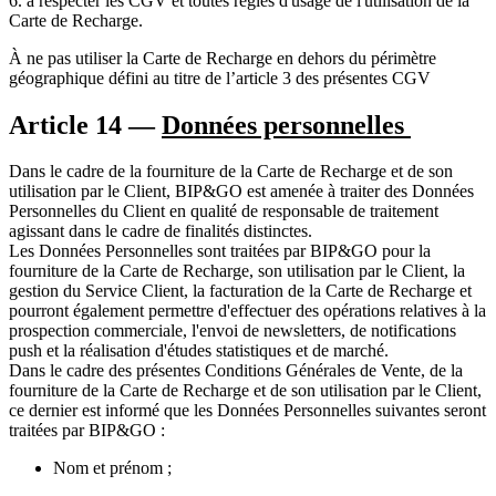
6. à respecter les CGV et toutes règles d'usage de l'utilisation de la
Carte de Recharge.
À ne pas utiliser la Carte de Recharge en dehors du périmètre
géographique défini au titre de l’article 3 des présentes CGV
Article 14 —
Données personnelles
Dans le cadre de la fourniture de la Carte de Recharge et de son
utilisation par le Client, BIP&GO est amenée à traiter des Données
Personnelles du Client en qualité de responsable de traitement
agissant dans le cadre de finalités distinctes.
Les Données Personnelles sont traitées par BIP&GO pour la
fourniture de la Carte de Recharge, son utilisation par le Client, la
gestion du Service Client, la facturation de la Carte de Recharge et
pourront également permettre d'effectuer des opérations relatives à la
prospection commerciale, l'envoi de newsletters, de notifications
push et la réalisation d'études statistiques et de marché.
Dans le cadre des présentes Conditions Générales de Vente, de la
fourniture de la Carte de Recharge et de son utilisation par le Client,
ce dernier est informé que les Données Personnelles suivantes seront
traitées par BIP&GO :
Nom et prénom ;