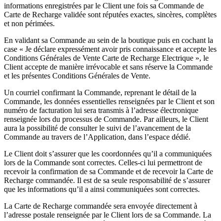
informations enregistrées par le Client une fois sa Commande de
Carte de Recharge validée sont réputées exactes, sincères, complètes
et non périmées.
En validant sa Commande au sein de la boutique puis en cochant la
case « Je déclare expressément avoir pris connaissance et accepte les
Conditions Générales de Vente Carte de Recharge Electrique », le
Client accepte de manière irrévocable et sans réserve la Commande
et les présentes Conditions Générales de Vente.
Un courriel confirmant la Commande, reprenant le détail de la
Commande, les données essentielles renseignées par le Client et son
numéro de facturation lui sera transmis à l’adresse électronique
renseignée lors du processus de Commande. Par ailleurs, le Client
aura la possibilité de consulter le suivi de l’avancement de la
Commande au travers de l’Application, dans l’espace dédié.
Le Client doit s’assurer que les coordonnées qu’il a communiquées
lors de la Commande sont correctes. Celles-ci lui permettront de
recevoir la confirmation de sa Commande et de recevoir la Carte de
Recharge commandée. Il est de sa seule responsabilité de s’assurer
que les informations qu’il a ainsi communiquées sont correctes.
La Carte de Recharge commandée sera envoyée directement à
l’adresse postale renseignée par le Client lors de sa Commande. La