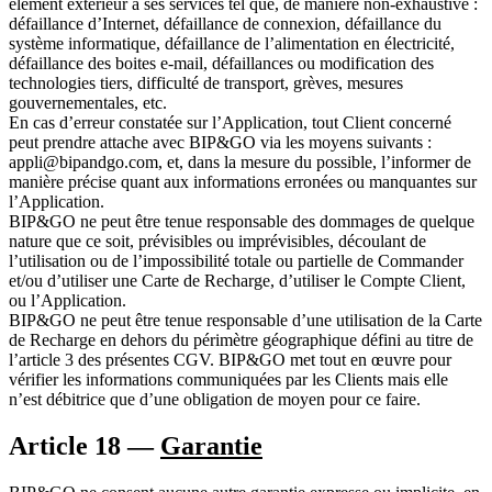
élément extérieur à ses services tel que, de manière non-exhaustive :
défaillance d’Internet, défaillance de connexion, défaillance du
système informatique, défaillance de l’alimentation en électricité,
défaillance des boites e-mail, défaillances ou modification des
technologies tiers, difficulté de transport, grèves, mesures
gouvernementales, etc.
En cas d’erreur constatée sur l’Application, tout Client concerné
peut prendre attache avec BIP&GO via les moyens suivants :
appli@bipandgo.com, et, dans la mesure du possible, l’informer de
manière précise quant aux informations erronées ou manquantes sur
l’Application.
BIP&GO ne peut être tenue responsable des dommages de quelque
nature que ce soit, prévisibles ou imprévisibles, découlant de
l’utilisation ou de l’impossibilité totale ou partielle de Commander
et/ou d’utiliser une Carte de Recharge, d’utiliser le Compte Client,
ou l’Application.
BIP&GO ne peut être tenue responsable d’une utilisation de la Carte
de Recharge en dehors du périmètre géographique défini au titre de
l’article 3 des présentes CGV. BIP&GO met tout en œuvre pour
vérifier les informations communiquées par les Clients mais elle
n’est débitrice que d’une obligation de moyen pour ce faire.
Article 18 —
Garantie