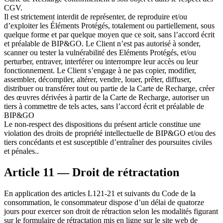
CGV.
Il est strictement interdit de représenter, de reproduire et/ou
d’exploiter les Éléments Protégés, totalement ou partiellement, sous
quelque forme et par quelque moyen que ce soit, sans l’accord écrit
et préalable de BIP&GO. Le Client n’est pas autorisé à sonder,
scanner ou tester la vulnérabilité des Eléments Protégés, et/ou
perturber, entraver, interférer ou interrompre leur accès ou leur
fonctionnement. Le Client s’engage à ne pas copier, modifier,
assembler, décompiler, altérer, vendre, louer, prêter, diffuser,
distribuer ou transférer tout ou partie de la Carte de Recharge, créer
des œuvres dérivées à partir de la Carte de Recharge, autoriser un
tiers à commettre de tels actes, sans l’accord écrit et préalable de
BIP&GO
Le non-respect des dispositions du présent article constitue une
violation des droits de propriété intellectuelle de BIP&GO et/ou des
tiers concédants et est susceptible d’entraîner des poursuites civiles
et pénales..
Article 11 — Droit de rétractation
En application des articles L121-21 et suivants du Code de la
consommation, le consommateur dispose d’un délai de quatorze
jours pour exercer son droit de rétraction selon les modalités figurant
sur le formulaire de rétractation mis en ligne sur le site web de