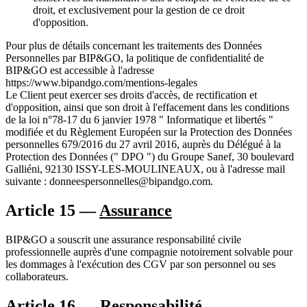
droit, et exclusivement pour la gestion de ce droit
d'opposition.
Pour plus de détails concernant les traitements des Données
Personnelles par BIP&GO, la politique de confidentialité de
BIP&GO est accessible à l'adresse
https://www.bipandgo.com/mentions-legales
Le Client peut exercer ses droits d'accès, de rectification et
d'opposition, ainsi que son droit à l'effacement dans les conditions
de la loi n°78-17 du 6 janvier 1978 " Informatique et libertés "
modifiée et du Règlement Européen sur la Protection des Données
personnelles 679/2016 du 27 avril 2016, auprès du Délégué à la
Protection des Données (" DPO ") du Groupe Sanef, 30 boulevard
Galliéni, 92130 ISSY-LES-MOULINEAUX, ou à l'adresse mail
suivante : donneespersonnelles@bipandgo.com.
Article 15 —
Assurance
BIP&GO a souscrit une assurance responsabilité civile
professionnelle auprès d'une compagnie notoirement solvable pour
les dommages à l'exécution des CGV par son personnel ou ses
collaborateurs.
Article 16 —
Responsabilité