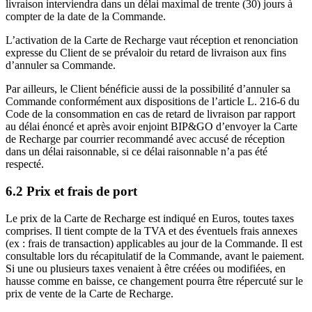
livraison interviendra dans un délai maximal de trente (30) jours à
compter de la date de la Commande.
L’activation de la Carte de Recharge vaut réception et renonciation
expresse du Client de se prévaloir du retard de livraison aux fins
d’annuler sa Commande.
Par ailleurs, le Client bénéficie aussi de la possibilité d’annuler sa
Commande conformément aux dispositions de l’article L. 216-6 du
Code de la consommation en cas de retard de livraison par rapport
au délai énoncé et après avoir enjoint BIP&GO d’envoyer la Carte
de Recharge par courrier recommandé avec accusé de réception
dans un délai raisonnable, si ce délai raisonnable n’a pas été
respecté.
6.2 Prix et frais de port
Le prix de la Carte de Recharge est indiqué en Euros, toutes taxes
comprises. Il tient compte de la TVA et des éventuels frais annexes
(ex : frais de transaction) applicables au jour de la Commande. Il est
consultable lors du récapitulatif de la Commande, avant le paiement.
Si une ou plusieurs taxes venaient à être créées ou modifiées, en
hausse comme en baisse, ce changement pourra être répercuté sur le
prix de vente de la Carte de Recharge.