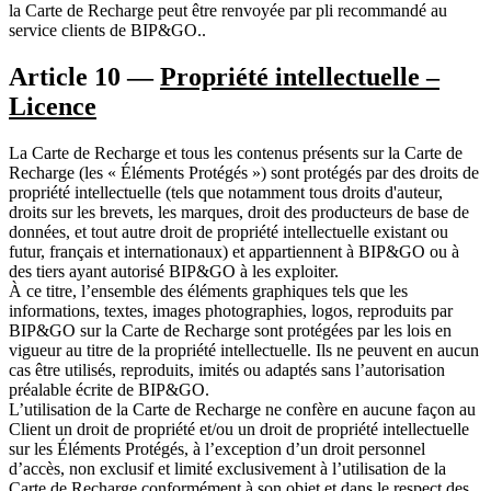
la Carte de Recharge peut être renvoyée par pli recommandé au
service clients de BIP&GO..
Article 10 —
Propriété intellectuelle –
Licence
La Carte de Recharge et tous les contenus présents sur la Carte de
Recharge (les « Éléments Protégés ») sont protégés par des droits de
propriété intellectuelle (tels que notamment tous droits d'auteur,
droits sur les brevets, les marques, droit des producteurs de base de
données, et tout autre droit de propriété intellectuelle existant ou
futur, français et internationaux) et appartiennent à BIP&GO ou à
des tiers ayant autorisé BIP&GO à les exploiter.
À ce titre, l’ensemble des éléments graphiques tels que les
informations, textes, images photographies, logos, reproduits par
BIP&GO sur la Carte de Recharge sont protégées par les lois en
vigueur au titre de la propriété intellectuelle. Ils ne peuvent en aucun
cas être utilisés, reproduits, imités ou adaptés sans l’autorisation
préalable écrite de BIP&GO.
L’utilisation de la Carte de Recharge ne confère en aucune façon au
Client un droit de propriété et/ou un droit de propriété intellectuelle
sur les Éléments Protégés, à l’exception d’un droit personnel
d’accès, non exclusif et limité exclusivement à l’utilisation de la
Carte de Recharge conformément à son objet et dans le respect des