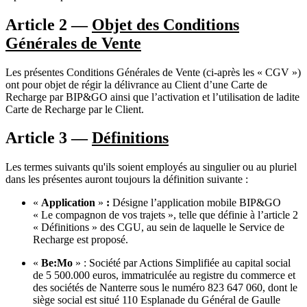
Article 2 —
Objet des Conditions
Générales de Vente
Les présentes Conditions Générales de Vente (ci-après les « CGV »)
ont pour objet de régir la délivrance au Client d’une Carte de
Recharge par BIP&GO ainsi que l’activation et l’utilisation de ladite
Carte de Recharge par le Client.
Article 3 —
Définitions
Les termes suivants qu'ils soient employés au singulier ou au pluriel
dans les présentes auront toujours la définition suivante :
«
Application
»
:
Désigne l’application mobile BIP&GO
« Le compagnon de vos trajets », telle que définie à l’article 2
« Définitions » des CGU, au sein de laquelle le Service de
Recharge est proposé.
«
Be:Mo
» : Société par Actions Simplifiée au capital social
de 5 500.000 euros, immatriculée au registre du commerce et
des sociétés de Nanterre sous le numéro 823 647 060, dont le
siège social est situé 110 Esplanade du Général de Gaulle