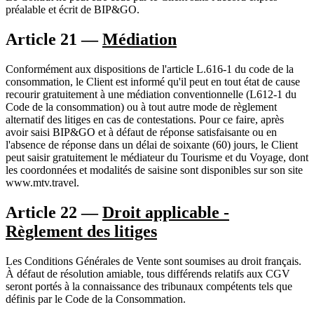
préalable et écrit de BIP&GO.
Article 21 —
Médiation
Conformément aux dispositions de l'article L.616-1 du code de la
consommation, le Client est informé qu'il peut en tout état de cause
recourir gratuitement à une médiation conventionnelle (L612-1 du
Code de la consommation) ou à tout autre mode de règlement
alternatif des litiges en cas de contestations. Pour ce faire, après
avoir saisi BIP&GO et à défaut de réponse satisfaisante ou en
l'absence de réponse dans un délai de soixante (60) jours, le Client
peut saisir gratuitement le médiateur du Tourisme et du Voyage, dont
les coordonnées et modalités de saisine sont disponibles sur son site
www.mtv.travel.
Article 22 —
Droit applicable -
Règlement des litiges
Les Conditions Générales de Vente sont soumises au droit français.
À défaut de résolution amiable, tous différends relatifs aux CGV
seront portés à la connaissance des tribunaux compétents tels que
définis par le Code de la Consommation.