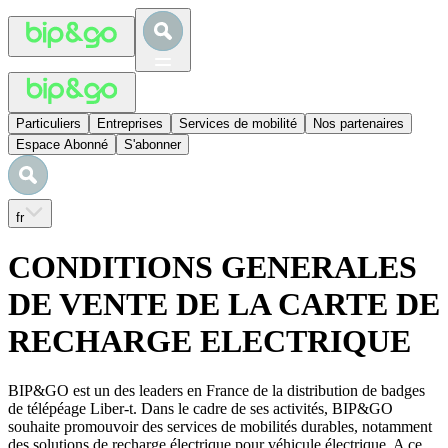
Particuliers
Entreprises
Services de mobilité
Nos partenaires
Espace Abonné
S'abonner
fr
CONDITIONS GENERALES
DE VENTE DE LA CARTE DE
RECHARGE ELECTRIQUE
BIP&GO est un des leaders en France de la distribution de badges
de télépéage Liber-t. Dans le cadre de ses activités, BIP&GO
souhaite promouvoir des services de mobilités durables, notamment
des solutions de recharge électrique pour véhicule électrique. A ce