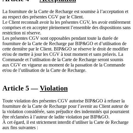
La fourniture de la Carte de Recharge est soumise à l’acceptation et
au respect des présentes CGV par le Client.
Le Client reconnaît avoir lu les présentes CGV, les avoir entièrement
comprises et en accepter pleinement l’ensemble des dispositions sans
restriction ni réserve.
Les présentes CGV sont opposables pendant toute la durée de
fourniture de la Carte de Recharge par BIP&GO et d’utilisation de
cette dernière par le Client. BIP&GO se réserve le droit de modifier
et/ou de mettre à jour les CGV à tout moment et sans préavis. La
Commande et l’utilisation de la Carte de Recharge seront soumis
aux CGV en vigueur au moment de la passation de la Commande
et/ou de l’utilisation de la Carte de Recharge.
Article 5 —
Violation
Toute violation des présentes CGV autorise BIP&GO à refuser la
fourniture de la Carte de Recharge pour l’avenir au Client auteur de
la violation considérée, sans préjudice des indemnités qui pourraient
être réclamées à l’auteur de ladite violation par BIP&GO.
À cet égard, il est strictement interdit d’utiliser la Carte de Recharge
aux fins suivantes :