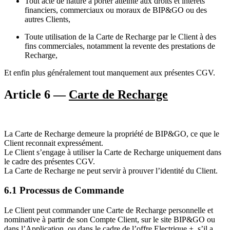
Tout acte de nature à porter atteinte aux droits et intérêts
financiers, commerciaux ou moraux de BIP&GO ou des
autres Clients,
Toute utilisation de la Carte de Recharge par le Client à des
fins commerciales, notamment la revente des prestations de
Recharge,
Et enfin plus généralement tout manquement aux présentes CGV.
Article 6 —
Carte de Recharge
La Carte de Recharge demeure la propriété de BIP&GO, ce que le
Client reconnait expressément.
Le Client s’engage à utiliser la Carte de Recharge uniquement dans
le cadre des présentes CGV.
La Carte de Recharge ne peut servir à prouver l’identité du Client.
6.1 Processus de Commande
Le Client peut commander une Carte de Recharge personnelle et
nominative à partir de son Compte Client, sur le site BIP&GO ou
dans l’Application, ou dans le cadre de l’offre Electrique +, s’il a