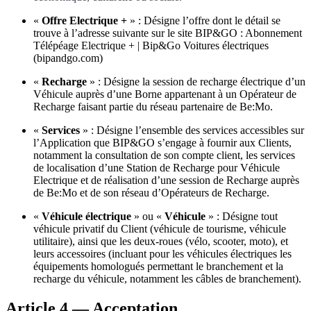
«
Offre Electrique +
» : Désigne l’offre dont le détail se
trouve à l’adresse suivante sur le site BIP&GO : Abonnement
Télépéage Electrique + | Bip&Go Voitures électriques
(bipandgo.com)
«
Recharge
» : Désigne la session de recharge électrique d’un
Véhicule auprès d’une Borne appartenant à un Opérateur de
Recharge faisant partie du réseau partenaire de Be:Mo.
«
Services
» : Désigne l’ensemble des services accessibles sur
l’Application que BIP&GO s’engage à fournir aux Clients,
notamment la consultation de son compte client, les services
de localisation d’une Station de Recharge pour Véhicule
Electrique et de réalisation d’une session de Recharge auprès
de Be:Mo et de son réseau d’Opérateurs de Recharge.
«
Véhicule électrique
» ou «
Véhicule
» : Désigne tout
véhicule privatif du Client (véhicule de tourisme, véhicule
utilitaire), ainsi que les deux-roues (vélo, scooter, moto), et
leurs accessoires (incluant pour les véhicules électriques les
équipements homologués permettant le branchement et la
recharge du véhicule, notamment les câbles de branchement).
Article 4 —
Acceptation