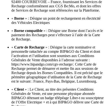
92400 COURBEVOIE – France, fournissant les Services de
Recharge conformément aux CGS Be:Mo, et dont les offres
de Services de Recharge sont référencées sur la Plateforme.
«
Borne
» : Désigne un point de rechargement en électricité
des Véhicules Electriques
«
Borne compatible
» : Désigne une Borne dont l’accès et le
paiement des Recharges peut s’effectuer à l’aide de la Carte
de Recharge.
«
Carte de Recharge
» : Désigne la carte nominative et
personnelle rattachée au compte BIP&GO du Client et dont
l’activation et l’utilisation sont soumises aux Conditions
Générales de Vente disponibles à l’adresse suivante :
https://www.bipandgo.com/cgv-recharge/. Cette Carte de
Recharge permet de démarrer et mettre fin aux sessions de
Recharge depuis les Bornes Compatibles. Il est précisé que le
périmètre géographique d’utilisation de la Carte de Recharge
est le suivant : France, Pays-Bas, Belgique, Luxembourg.
«
Client
» : Le Client, au titre des présentes Conditions
Générales de Vente, est une personne physique abonnée
BIP&GO détenant un badge télépéage Liber-t ou souscripteur
de l’Offre Electrique + et à qui BIP&GO délivre une Carte de