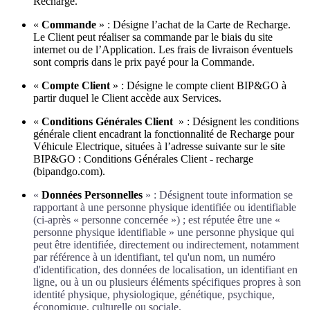
Recharge.
«
Commande
»
: Désigne l’achat de la Carte de Recharge.
Le Client peut réaliser sa commande par le biais du site
internet ou de l’Application. Les frais de livraison éventuels
sont compris dans le prix payé pour la Commande.
«
Compte Client
» : Désigne le compte client BIP&GO à
partir duquel le Client accède aux Services.
«
Conditions Générales Client
»
: Désignent les conditions
générale client encadrant la fonctionnalité de Recharge pour
Véhicule Electrique, situées à l’adresse suivante sur le site
BIP&GO : Conditions Générales Client - recharge
(bipandgo.com).
«
Données Personnelles
» : Désignent toute information se
rapportant à une personne physique identifiée ou identifiable
(ci-après « personne concernée ») ; est réputée être une «
personne physique identifiable » une personne physique qui
peut être identifiée, directement ou indirectement, notamment
par référence à un identifiant, tel qu'un nom, un numéro
d'identification, des données de localisation, un identifiant en
ligne, ou à un ou plusieurs éléments spécifiques propres à son
identité physique, physiologique, génétique, psychique,
économique, culturelle ou sociale.