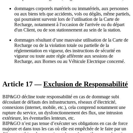
dommages corporels matériels ou immatériels, aux personnes
ou aux biens tels que accidents, vols ou dégâts, même partiels,
qui pourraient survenir lors de l’utilisation de la Carte de
Recharge, notamment à l'occasion de l'arrivée ou du départ
d'un Client, ou de son stationnement au sein de la station.
dommages résultant d’une mauvaise utilisation de la Carte de
Recharge ou de la violation totale ou partielle de la
réglementation en vigueur, des instructions de sécurité en
vigueur ou toute autre règle afférente aux sessions de
Recharge, aux Bornes ou au Véhicule Electrique concerné.
Article 17 —
Exclusion de Responsabilité
BIP&GO décline toute responsabilité en cas de dommage subi
découlant de défauts des infrastructures, réseaux d’électricité,
connexions (internet, mobile, etc.), cela comprend notamment une
rupture du service, un dysfonctionnement des flux, une intrusion
extérieure, les éventuelles lenteurs, etc.
BIP&GO n’est pas tenue d’exécuter ses obligations en cas de force
majeure et dans tous les cas où elle est empêchée de le faire par un