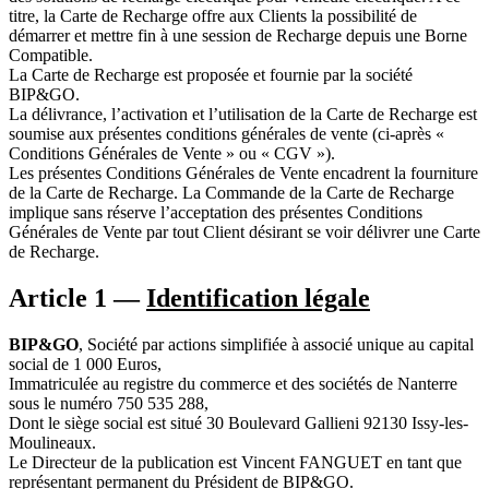
titre, la Carte de Recharge offre aux Clients la possibilité de
démarrer et mettre fin à une session de Recharge depuis une Borne
Compatible.
La Carte de Recharge est proposée et fournie par la société
BIP&GO.
La délivrance, l’activation et l’utilisation de la Carte de Recharge est
soumise aux présentes conditions générales de vente (ci-après «
Conditions Générales de Vente » ou « CGV »).
Les présentes Conditions Générales de Vente encadrent la fourniture
de la Carte de Recharge. La Commande de la Carte de Recharge
implique sans réserve l’acceptation des présentes Conditions
Générales de Vente par tout Client désirant se voir délivrer une Carte
de Recharge.
Article 1 —
Identification légale
BIP&GO
, Société par actions simplifiée à associé unique au capital
social de 1 000 Euros,
Immatriculée au registre du commerce et des sociétés de Nanterre
sous le numéro 750 535 288,
Dont le siège social est situé 30 Boulevard Gallieni 92130 Issy-les-
Moulineaux.
Le Directeur de la publication est Vincent FANGUET en tant que
représentant permanent du Président de BIP&GO.