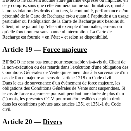
BIP&GO ne consent aucune autre garantie expresse ou implicite, en
ce y compris, sans que cette énumération ne soit limitative, quant à
la non-violation des droits d'un tiers, la continuité, performance et/ou
pérennité de la Carte de Recharge et/ou quant à l’aptitude à un usage
particulier ou l’adéquation de la Carte de Recharge aux besoins du
Client, ni ne garantit qu’elle soit exempte d’anomalies, erreurs ou
qu’elle fonctionnera sans panne ni interruption. La Carte de
Recharge est fournie « en l’état » et selon sa disponibilité.
Article 19 —
Force majeure
BIP&GO ne sera pas tenue pour responsable vis-à-vis du Client de
la non-exécution ou des retards dans l'exécution d'une obligation des
Conditions Générales de Vente qui seraient dus à la survenance d'un
cas de force majeure au sens de l'article 1218 du Code civil.
Dans le cas de survenance d'un événement de force majeure, les
obligations des Conditions Générales de Vente sont suspendues. Si
le cas de force majeure se poursuit pendant une durée de plus d'un
(1) mois, les présentes CGV pourront être résiliées de plein droit
dans les conditions prévues aux articles 1351 et 1351-1 du Code
civil.
Article 20 —
Divers