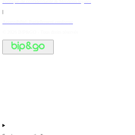
Politique de confidentialité & Mentions légales
|
Accessibilité: Partiellement conforme
© 2026 BIP&GO - Tous droits réservés