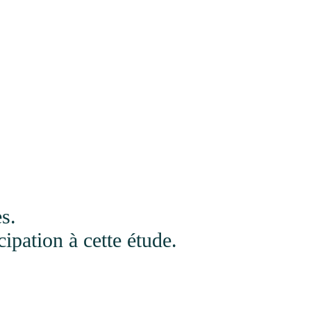
s.
ipation à cette étude.