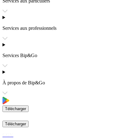
Services aux particuliers
Services aux professionnels
Services Bip&Go
À propos de Bip&Go
Télécharger
Télécharger
CGV