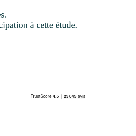
s.
ipation à cette étude.