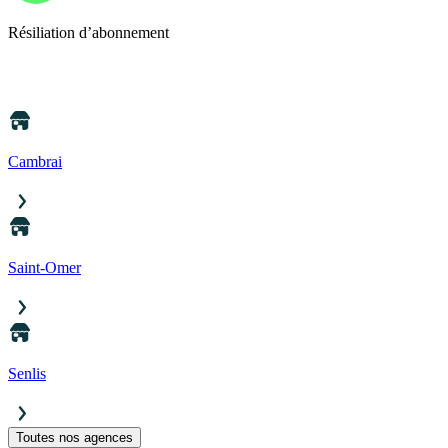
Résiliation d’abonnement
Cambrai
Saint-Omer
Senlis
Toutes nos agences