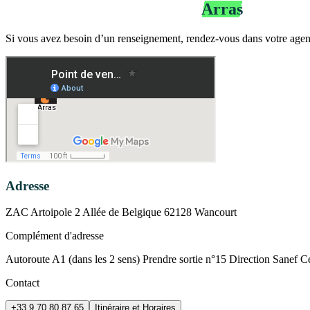
Agence Télépéage Bip&Go
Arras
Si vous avez besoin d’un renseignement, rendez-vous dans votre agen
Adresse
ZAC Artoipole 2 Allée de Belgique 62128 Wancourt
Complément d'adresse
Autoroute A1 (dans les 2 sens) Prendre sortie n°15 Direction Sanef Ce
Contact
+33 9 70 80 87 65
Itinéraire et Horaires