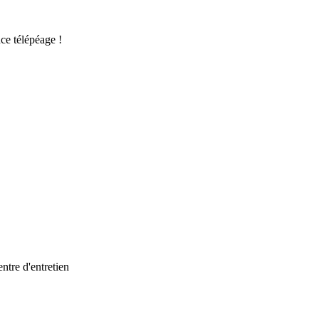
ce télépéage !
ntre d'entretien