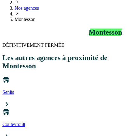
Nos agences
Montesson
Agence Télépéage Bip&Go
Montesson
DÉFINITIVEMENT FERMÉE
Les autres agences
à proximité de
Montesson
Senlis
Coutevroult