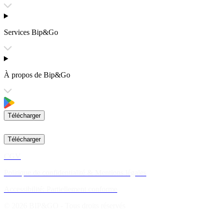
Services Bip&Go
À propos de Bip&Go
Télécharger
Télécharger
CGV
Politique de confidentialité & Mentions légales
Accessibilité: Partiellement conforme
© 2026 BIP&GO - Tous droits réservés