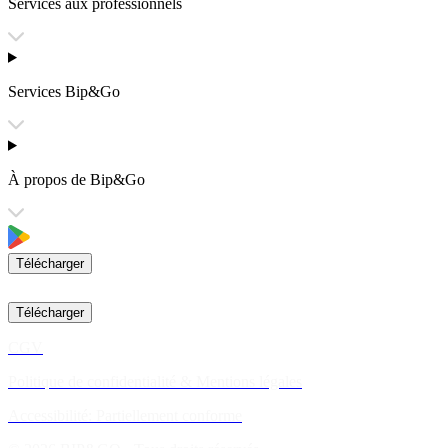
Services aux professionnels
Services Bip&Go
À propos de Bip&Go
Télécharger
Télécharger
CGV
Politique de confidentialité & Mentions légales
Accessibilité: Partiellement conforme