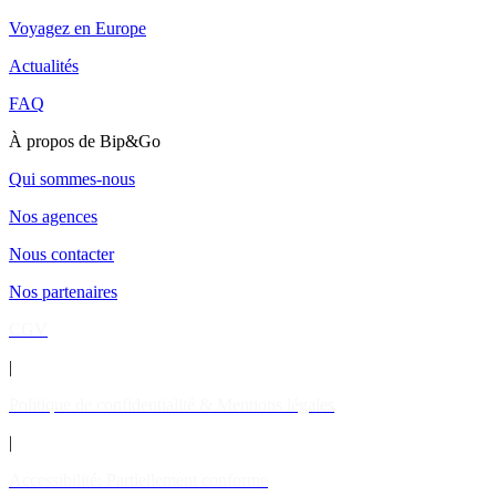
Voyagez en Europe
Actualités
FAQ
À propos de Bip&Go
Qui sommes-nous
Nos agences
Nous contacter
Nos partenaires
CGV
|
Politique de confidentialité & Mentions légales
|
Accessibilité: Partiellement conforme