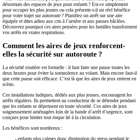
désormais des espaces de jeux pour enfants ? Est-ce simplement
pour occuper les plus jeunes ou cela présente-t-il un réel bénéfice
pour votre trajet sur autoroute ? Planifiez un arrêt sur une aire
équipée et dites adieu aux cris à l’arrière et aux pauses bâclées.
Découvrez pourquoi ces aires pensées pour les familles transforment
vos arrêts en vraies respirations.
Comment les aires de jeux renforcent-
elles la sécurité sur autoroute ?
La sécurité routière est formelle : il faut faire une pause toutes les
deux heures pour éviter la somnolence au volant. Mais encore faut-il
que cette pause soit efficace. C’est là que les aires de jeux entrent en
scène.
Ces installations ludiques, dédiés aux plus jeunes, encouragent les
arrêts réguliers. Ils permettent au conducteur de se détendre pendant
que les enfants se dépensent en toute sécurité. Ces aires de jeux
soigneusement aménagées loin de la bande d’arrêt d’urgence, sont
conçues pour limiter tout risque lié à la circulation.
Les bénéfices sont nombreux :
- enfants plus calmes donc diminution du stress pendant le