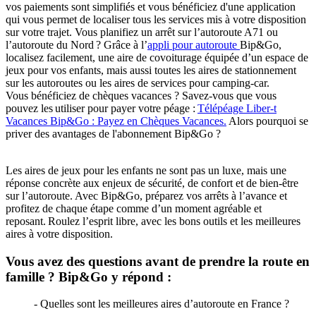
vos paiements sont simplifiés et vous bénéficiez d'une application
qui vous permet de localiser tous les services mis à votre disposition
sur votre trajet. Vous planifiez un arrêt sur l’autoroute A71 ou
l’autoroute du Nord ? Grâce à l’
appli pour autoroute
Bip&Go,
localisez facilement, une aire de covoiturage équipée d’un espace de
jeux pour vos enfants, mais aussi toutes les aires de stationnement
sur les autoroutes ou les aires de services pour camping-car.
Vous bénéficiez de chèques vacances ? Savez-vous que vous
pouvez les utiliser pour payer votre péage :
Télépéage Liber-t
Vacances Bip&Go : Payez en Chèques Vacances.
Alors pourquoi se
priver des avantages de l'abonnement Bip&Go ?
Les aires de jeux pour les enfants ne sont pas un luxe, mais une
réponse concrète aux enjeux de sécurité, de confort et de bien-être
sur l’autoroute. Avec Bip&Go, préparez vos arrêts à l’avance et
profitez de chaque étape comme d’un moment agréable et
reposant. Roulez l’esprit libre, avec les bons outils et les meilleures
aires à votre disposition.
Vous avez des questions avant de prendre la route en
famille ? Bip&Go y répond :
- Quelles sont les meilleures aires d’autoroute en France ?