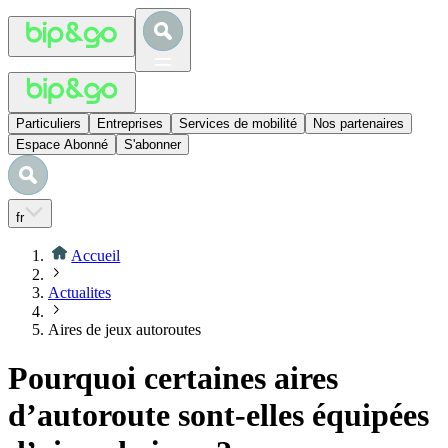
Particuliers
Entreprises
Services de mobilité
Nos partenaires
Espace Abonné
S'abonner
fr
Accueil
Actualites
Aires de jeux autoroutes
Pourquoi certaines aires
d’autoroute sont-elles équipées