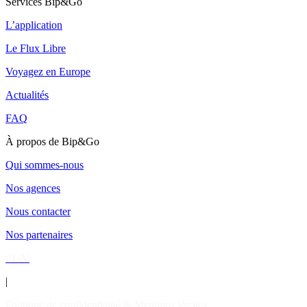
Services Bip&Go
L’application
Le Flux Libre
Voyagez en Europe
Actualités
FAQ
À propos de Bip&Go
Qui sommes-nous
Nos agences
Nous contacter
Nos partenaires
CGV
|
Politique de confidentialité & Mentions légales