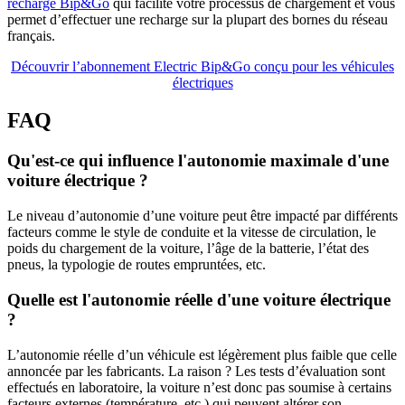
recharge Bip&Go
qui facilite votre processus de chargement et vous
permet d’effectuer une recharge sur la plupart des bornes du réseau
français.
Découvrir l’abonnement Electric Bip&Go conçu pour les véhicules
électriques
FAQ
Qu'est-ce qui influence l'autonomie maximale d'une
voiture électrique ?
Le niveau d’autonomie d’une voiture peut être impacté par différents
facteurs comme le style de conduite et la vitesse de circulation, le
poids du chargement de la voiture, l’âge de la batterie, l’état des
pneus, la typologie de routes empruntées, etc.
Quelle est l'autonomie réelle d'une voiture électrique
?
L’autonomie réelle d’un véhicule est légèrement plus faible que celle
annoncée par les fabricants. La raison ? Les tests d’évaluation sont
effectués en laboratoire, la voiture n’est donc pas soumise à certains
facteurs externes (température, etc.) qui peuvent altérer son