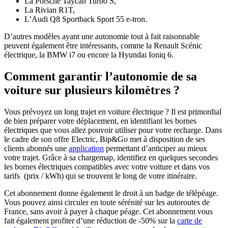
La Porsche Taycan Turbo S,
La Rivian R1T,
L’Audi Q8 Sportback Sport 55 e-tron.
D’autres modèles ayant une autonomie tout à fait raisonnable
peuvent également être intéressants, comme la Renault Scénic
électrique, la BMW i7 ou encore la Hyundai Ioniq 6.
Comment garantir l’autonomie de sa
voiture sur plusieurs kilomètres ?
Vous prévoyez un long trajet en voiture électrique ? Il est primordial
de bien préparer votre déplacement, en identifiant les bornes
électriques que vous allez pouvoir utiliser pour votre recharge. Dans
le cadre de son offre Electric, Bip&Go met à disposition de ses
clients abonnés une
application
permettant d’anticiper au mieux
votre trajet. Grâce à sa chargemap, identifiez en quelques secondes
les bornes électriques compatibles avec votre voiture et dans vos
tarifs (prix / kWh) qui se trouvent le long de votre itinéraire.
Cet abonnement donne également le droit à un badge de télépéage.
Vous pouvez ainsi circuler en toute sérénité sur les autoroutes de
France, sans avoir à payer à chaque péage. Cet abonnement vous
fait également profiter d’une réduction de -50% sur la
carte de