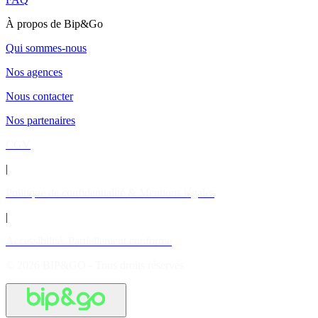
À propos de Bip&Go
Qui sommes-nous
Nos agences
Nous contacter
Nos partenaires
CGV
|
Politique de confidentialité & Mentions légales
|
Accessibilité: Partiellement conforme
© 2026 BIP&GO - Tous droits réservés