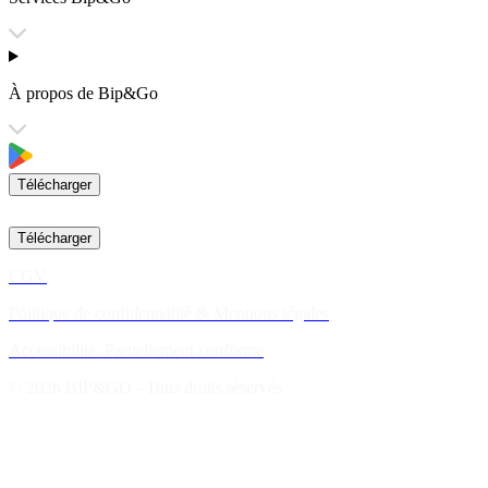
À propos de Bip&Go
Télécharger
Télécharger
CGV
Politique de confidentialité & Mentions légales
Accessibilité: Partiellement conforme
© 2026 BIP&GO - Tous droits réservés