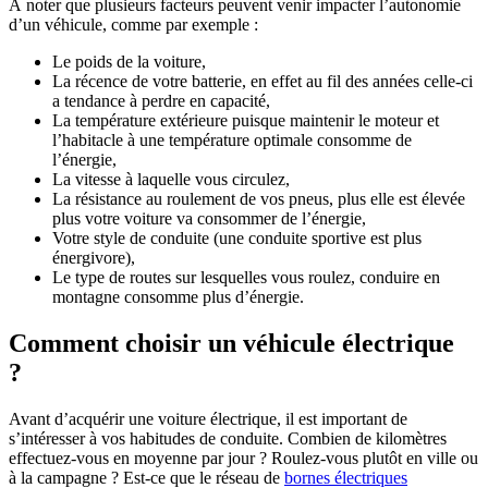
À noter que plusieurs facteurs peuvent venir impacter l’autonomie
d’un véhicule, comme par exemple :
Le poids de la voiture,
La récence de votre batterie, en effet au fil des années celle-ci
a tendance à perdre en capacité,
La température extérieure puisque maintenir le moteur et
l’habitacle à une température optimale consomme de
l’énergie,
La vitesse à laquelle vous circulez,
La résistance au roulement de vos pneus, plus elle est élevée
plus votre voiture va consommer de l’énergie,
Votre style de conduite (une conduite sportive est plus
énergivore),
Le type de routes sur lesquelles vous roulez, conduire en
montagne consomme plus d’énergie.
Comment choisir un véhicule électrique
?
Avant d’acquérir une voiture électrique, il est important de
s’intéresser à vos habitudes de conduite. Combien de kilomètres
effectuez-vous en moyenne par jour ? Roulez-vous plutôt en ville ou
à la campagne ? Est-ce que le réseau de
bornes électriques