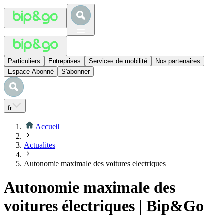
Particuliers
Entreprises
Services de mobilité
Nos partenaires
Espace Abonné
S'abonner
fr
Accueil
Actualites
Autonomie maximale des voitures electriques
Autonomie maximale des
voitures électriques | Bip&Go