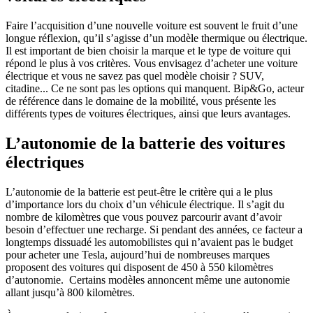
Faire l’acquisition d’une nouvelle voiture est souvent le fruit d’une
longue réflexion, qu’il s’agisse d’un modèle thermique ou électrique.
Il est important de bien choisir la marque et le type de voiture qui
répond le plus à vos critères. Vous envisagez d’acheter une voiture
électrique et vous ne savez pas quel modèle choisir ? SUV,
citadine... Ce ne sont pas les options qui manquent. Bip&Go, acteur
de référence dans le domaine de la mobilité, vous présente les
différents types de voitures électriques, ainsi que leurs avantages.
L’autonomie de la batterie des voitures
électriques
L’autonomie de la batterie est peut-être le critère qui a le plus
d’importance lors du choix d’un véhicule électrique. Il s’agit du
nombre de kilomètres que vous pouvez parcourir avant d’avoir
besoin d’effectuer une recharge. Si pendant des années, ce facteur a
longtemps dissuadé les automobilistes qui n’avaient pas le budget
pour acheter une Tesla, aujourd’hui de nombreuses marques
proposent des voitures qui disposent de 450 à 550 kilomètres
d’autonomie. Certains modèles annoncent même une autonomie
allant jusqu’à 800 kilomètres.