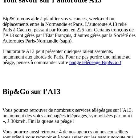
Tout savoir sur l’autoroute A13
Bip&Go vous aide à planifier vos vacances, week-end ou
déplacements entre la Normandie et Paris. L’autoroute A13 relie
Paris à Caen en passant par Rouen en 225 km. Certains tronçons de
l’A13 sont gérés par l’Etat Français, d’autres gérés par la Société des
Autoroutes Paris-Normandie (sapn).
L’autoroute A13 peut présenter quelques ralentissements,
notamment aux abords de Paris. Pour ne pas perdre une minute au
péage, pensez à commander votre
badge télépéage Bip&Go !
Bip&Go sur l’A13
Vous pourrez retrouver de nombreux services télépéages sur l’A13,
notamment des voies aménagées télépéages, symbolisées par un « t
», à 30km/h. Fini la queue au péage !
Vous pourrez aussi retrouver 4 de nos agences où nos conseillers
sont prêts à vous recevoir et à vous aviser sur les pass autoroute qui