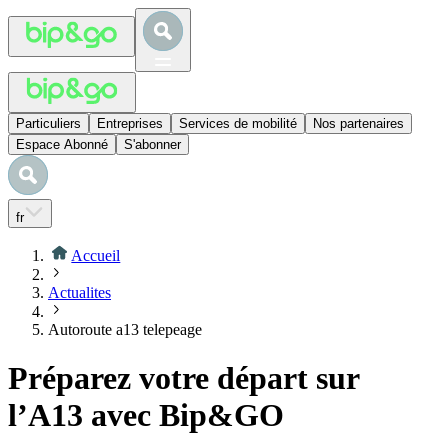
Particuliers
Entreprises
Services de mobilité
Nos partenaires
Espace Abonné
S'abonner
fr
Accueil
Actualites
Autoroute a13 telepeage
Préparez votre départ sur
l’A13 avec Bip&GO