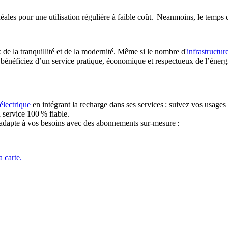
ales pour une utilisation régulière à faible coût. Neanmoins, le temps
x de la tranquillité et de la modernité. Même si le nombre d'
infrastructur
énéficiez d’un service pratique, économique et respectueux de l’énergie.
électrique
en intégrant la recharge dans ses services : suivez vos usages
n service 100 % fiable.
’adapte à vos besoins avec des abonnements sur-mesure :
a carte.