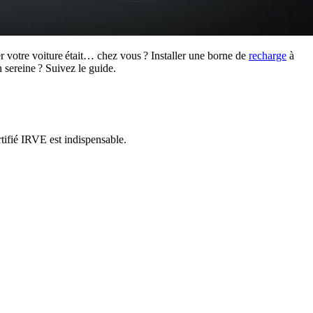
r votre voiture était… chez vous ? Installer une borne de
recharge
à
on sereine ? Suivez le guide.
rtifié IRVE est indispensable.