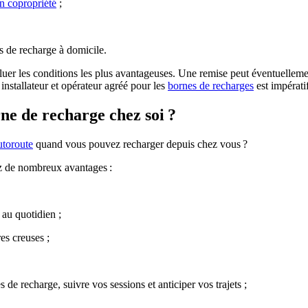
n copropriété
;
nes de recharge à domicile.
r les conditions les plus avantageuses. Une remise peut éventuellement 
 installateur et opérateur agréé pour les
bornes de recharges
est impérati
rne de recharge chez soi ?
utoroute
quand vous pouvez recharger depuis chez vous ?
ez de nombreux avantages :
;
t au quotidien ;
es creuses ;
 de recharge, suivre vos sessions et anticiper vos trajets ;