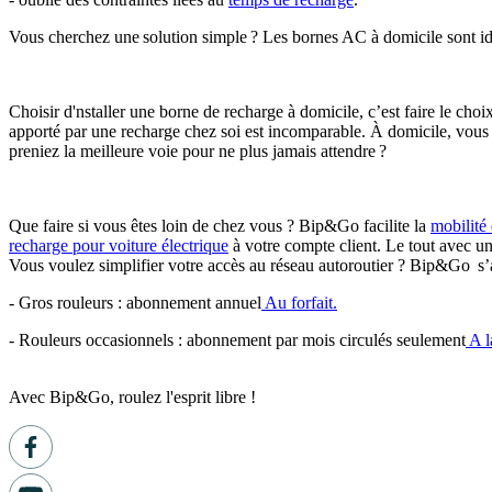
Vous cherchez une solution simple ? Les bornes AC à domicile sont idé
Choisir d'nstaller une borne de recharge à domicile, c’est faire le choi
apporté par une recharge chez soi est incomparable. À domicile, vous b
preniez la meilleure voie pour ne plus jamais attendre ?
Que faire si vous êtes loin de chez vous ? Bip&Go facilite la
mobilité 
recharge pour voiture électrique
à votre compte client. Le tout avec u
Vous voulez simplifier votre accès au réseau autoroutier ? Bip&Go s
- Gros rouleurs : abonnement annuel
Au forfait.
- Rouleurs occasionnels : abonnement par mois circulés seulement
A l
Avec Bip&Go, roulez l'esprit libre !