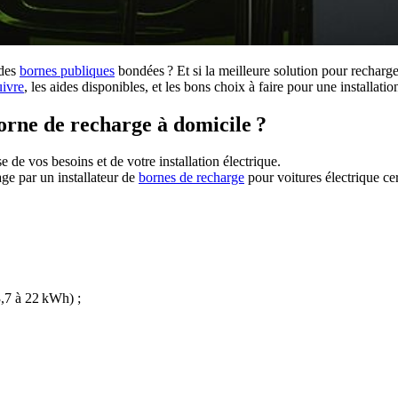
 des
bornes publiques
bondées ? Et si la meilleure solution pour recharge
uivre
, les aides disponibles, et les bons choix à faire pour une installati
borne de recharge à domicile ?
e de vos besoins et de votre installation électrique.
ge par un installateur de
bornes de recharge
pour voitures électrique ce
3,7 à 22 kWh) ;