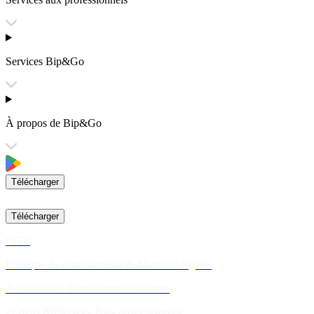
Services Bip&Go
À propos de Bip&Go
Télécharger
Télécharger
CGV
Politique de confidentialité & Mentions légales
Accessibilité: Partiellement conforme
© 2026 BIP&GO - Tous droits réservés