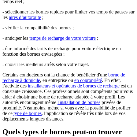
temps réel ;
- sélectionner les bornes rapides pour limiter vos temps de pauses sur
les
aires d’autoroute
;
- vérifier la compatibilité des bornes ;
- anticiper les
temps de recharge de votre voiture
;
- être informé des tarifs de recharge pour voiture électrique en
fonction des bornes envisagées ;
- choisir les meilleurs arrêts selon votre trajet.
Certains conducteurs ont la chance de bénéficier d'une
borne de
recharge à domicile
, en entreprise ou
en copropriété
. En effet,
l’activité des
installateurs et opérateurs de bornes de recharge
est en
constante croissance. Ces professionnels sont compétents pour vous
aider à choisir une borne de recharge adaptée à votre profil. Les
autorités encouragent même
l'installation de bornes
privées de
proximité. Néanmoins, même si vous avez la possibilité de profiter
de ce
type de bornes
, l’application se révèle très utile lors de vos
déplacements longues distances.
Quels types de bornes peut-on trouver