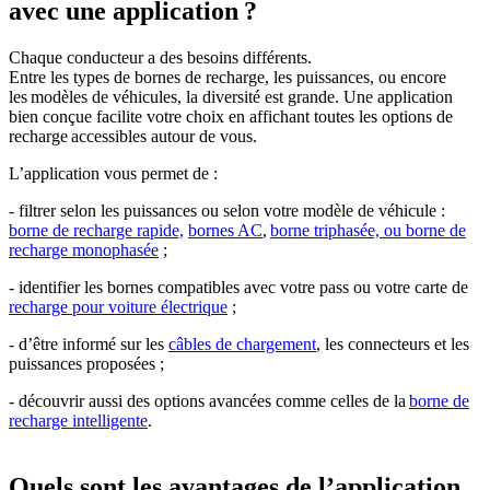
avec une application ?
Chaque conducteur a des besoins différents.
Entre les types de bornes de recharge, les puissances, ou encore
les modèles de véhicules, la diversité est grande. Une application
bien conçue facilite votre choix en affichant toutes les options de
recharge accessibles autour de vous.
L’application vous permet de :
- filtrer selon les puissances ou selon votre modèle de véhicule :
borne de recharge rapide,
bornes AC
,
borne triphasée, ou borne de
recharge monophasée
;
- identifier les bornes compatibles avec votre pass ou votre carte de
recharge pour voiture électrique
;
- d’être informé sur les
câbles de chargement
, les connecteurs et les
puissances proposées ;
- découvrir aussi des options avancées comme celles de la
borne de
recharge intelligente
.
Quels sont les avantages de l’application