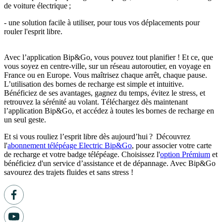
de voiture électrique ;
- une solution facile à utiliser, pour tous vos déplacements pour
rouler l'esprit libre.
Avec l’application Bip&Go, vous pouvez tout planifier ! Et ce, que
vous soyez en centre-ville, sur un réseau autoroutier, en voyage en
France ou en Europe. Vous maîtrisez chaque arrêt, chaque pause.
L’utilisation des bornes de recharge est simple et intuitive.
Bénéficiez de ses avantages, gagnez du temps, évitez le stress, et
retrouvez la sérénité au volant. Téléchargez dès maintenant
l’application Bip&Go, et accédez à toutes les bornes de recharge en
un seul geste.
Et si vous rouliez l’esprit libre dès aujourd’hui ? Découvrez
l'
abonnement télépéage Electric Bip&Go
, pour associer votre carte
de recharge et votre badge télépéage. Choisissez l'
option Prémium
et
bénéficiez d'un service d’assistance et de dépannage. Avec Bip&Go
savourez des trajets fluides et sans stress !