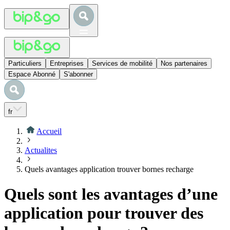
Particuliers
Entreprises
Services de mobilité
Nos partenaires
Espace Abonné
S'abonner
fr
Accueil
Actualites
Quels avantages application trouver bornes recharge
Quels sont les avantages d’une
application pour trouver des