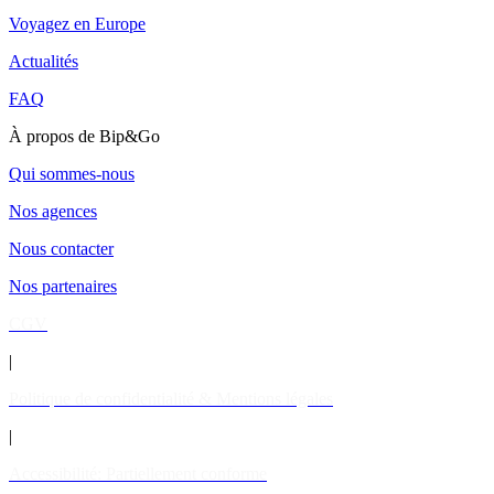
Voyagez en Europe
Actualités
FAQ
À propos de Bip&Go
Qui sommes-nous
Nos agences
Nous contacter
Nos partenaires
CGV
|
Politique de confidentialité & Mentions légales
|
Accessibilité: Partiellement conforme