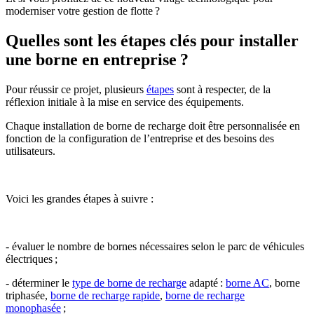
moderniser votre gestion de flotte ?
Quelles sont les étapes clés pour installer
une borne en entreprise ?
Pour réussir ce projet, plusieurs
étapes
sont à respecter, de la
réflexion initiale à la mise en service des équipements.
Chaque installation de borne de recharge doit être personnalisée en
fonction de la configuration de l’entreprise et des besoins des
utilisateurs.
Voici les grandes étapes à suivre :
- évaluer le nombre de bornes nécessaires selon le parc de véhicules
électriques ;
- déterminer le
type de borne de recharge
adapté :
borne AC
, borne
triphasée,
borne de recharge rapide
,
borne de recharge
monophasée
;