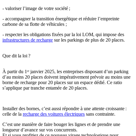
- valoriser l’image de votre société ;
- accompagner la transition énergétique et réduire l’empreinte
carbone de sa flotte de véhicules ;
- respecter les obligations fixées par la loi LOM, qui impose des
infrastructures de recharge
sur les parkings de plus de 20 places.
Que dit la loi ?
À partir du 1ᵉʳ janvier 2025, les entreprises disposant d’un parking
d’au moins 20 places doivent impérativement prévoir au moins une
borne de recharge pour 20 places sur un espace dédié. Ce ratio
s’applique par tranche entamée de 20 places.
Installer des bornes, c’est aussi répondre à une attente croissante :
celle de la
recharge des voitures électriques
sans contrainte.
C’est une manière de faire bouger les lignes et de prendre une
longueur d’avance sur vos concurrents.
Et si vous profitiez de ce nouveau virage technologique pour