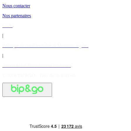
Nous contacter
Nos partenaires
CGV
|
Politique de confidentialité & Mentions légales
|
Accessibilité: Partiellement conforme
© 2026 BIP&GO - Tous droits réservés