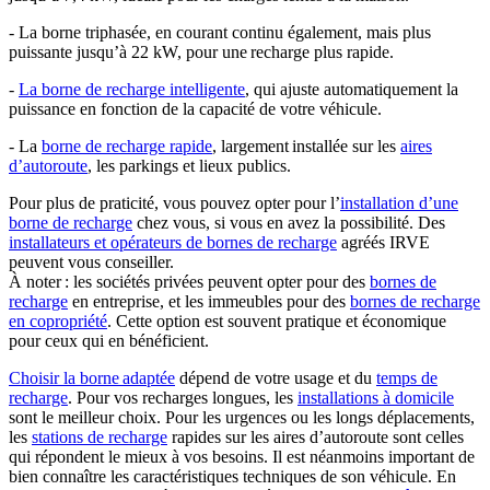
- La borne triphasée, en courant continu également, mais plus
puissante jusqu’à 22 kW, pour une recharge plus rapide.
-
La borne de recharge intelligente
, qui ajuste automatiquement la
puissance en fonction de la capacité de votre véhicule.
- La
borne de recharge rapide
, largement installée sur les
aires
d’autoroute
, les parkings et lieux publics.
Pour plus de praticité, vous pouvez opter pour l’
installation d’une
borne de recharge
chez vous, si vous en avez la possibilité. Des
installateurs et opérateurs de bornes de recharge
agréés IRVE
peuvent vous conseiller.
À noter : les sociétés privées peuvent opter pour des
bornes de
recharge
en entreprise, et les immeubles pour des
bornes de recharge
en copropriété
. Cette option est souvent pratique et économique
pour ceux qui en bénéficient.
Choisir la borne adaptée
dépend de votre usage et du
temps de
recharge
. Pour vos recharges longues, les
installations à domicile
sont le meilleur choix. Pour les urgences ou les longs déplacements,
les
stations de recharge
rapides sur les aires d’autoroute sont celles
qui répondent le mieux à vos besoins. Il est néanmoins important de
bien connaître les caractéristiques techniques de son véhicule. En