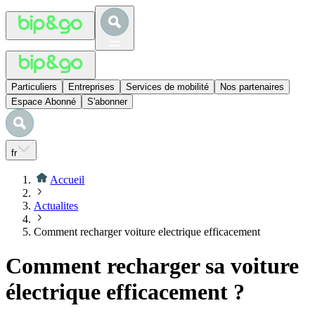
Particuliers
Entreprises
Services de mobilité
Nos partenaires
Espace Abonné
S'abonner
fr
Accueil
Actualites
Comment recharger voiture electrique efficacement
Comment recharger sa voiture
électrique efficacement ?