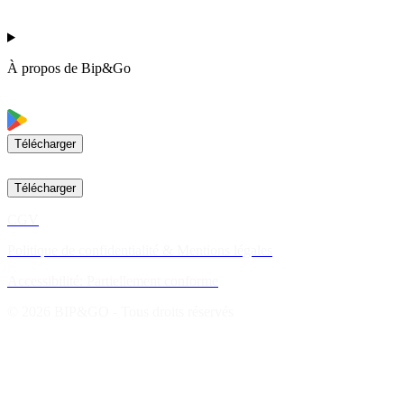
À propos de Bip&Go
Télécharger
Télécharger
CGV
Politique de confidentialité & Mentions légales
Accessibilité: Partiellement conforme
© 2026 BIP&GO - Tous droits réservés