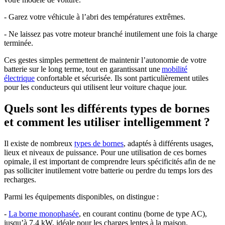
- Garez votre véhicule à l’abri des températures extrêmes.
- Ne laissez pas votre moteur branché inutilement une fois la charge
terminée.
Ces gestes simples permettent de maintenir l’autonomie de votre
batterie sur le long terme, tout en garantissant une
mobilité
électrique
confortable et sécurisée. Ils sont particulièrement utiles
pour les conducteurs qui utilisent leur voiture chaque jour.
Quels sont les différents types de bornes
et comment les utiliser intelligemment ?
Il existe de nombreux
types de bornes
, adaptés à différents usages,
lieux et niveaux de puissance. Pour une utilisation de ces bornes
opimale, il est important de comprendre leurs spécificités afin de ne
pas solliciter inutilement votre batterie ou perdre du temps lors des
recharges.
Parmi les équipements disponibles, on distingue :
-
La borne monophasée
, en courant continu (borne de type AC),
jusqu’à 7,4 kW, idéale pour les charges lentes à la maison.