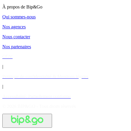
À propos de Bip&Go
Qui sommes-nous
Nos agences
Nous contacter
Nos partenaires
CGV
|
Politique de confidentialité & Mentions légales
|
Accessibilité: Partiellement conforme
© 2026 BIP&GO - Tous droits réservés