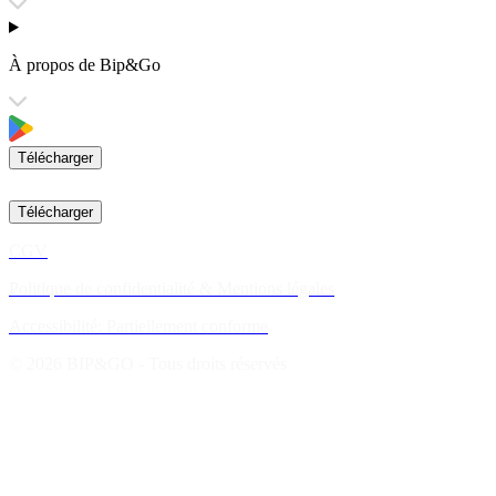
À propos de Bip&Go
Télécharger
Télécharger
CGV
Politique de confidentialité & Mentions légales
Accessibilité: Partiellement conforme
© 2026 BIP&GO - Tous droits réservés