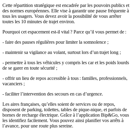
Cette répartition stratégique est encadrée par les pouvoirs publics et
des normes européennes. Elle vise à garantir une pause fréquente à
tous les usagers. Vous devez avoir la possibilité de vous arrêter
toutes les 10 minutes de trajet environ.
Pourquoi cet espacement est-il vital ? Parce qu’il vous permet de :
- faire des pauses régulières pour limiter la somnolence ;
- maintenir sa vigilance au volant, surtout lors d’un trajet long ;
- permettre à tous les véhicules y compris les car et les poids lourds
de se garer en toute sécurité ;
- offrir un lieu de repos accessible à tous : familles, professionnels,
vacanciers ;
- faciliter l’intervention des secours en cas d’urgence.
Les aires françaises, qu’elles soient de services ou de repos,
disposent de parking, toilettes, tables de pique-nique, et parfois de
bornes de recharge électrique. Grâce à l’application Bip&Go, vous
les identifiez facilement. Vous pouvez ainsi planifier vos arrêts à
l’avance, pour une route plus sereine.