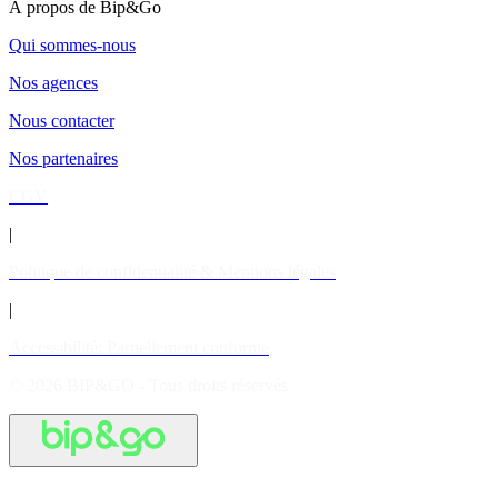
À propos de Bip&Go
Qui sommes-nous
Nos agences
Nous contacter
Nos partenaires
CGV
|
Politique de confidentialité & Mentions légales
|
Accessibilité: Partiellement conforme
© 2026 BIP&GO - Tous droits réservés