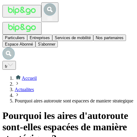
Particuliers
Entreprises
Services de mobilité
Nos partenaires
Espace Abonné
S'abonner
fr
Accueil
Actualites
Pourquoi aires autoroute sont espacees de maniere strategique
Pourquoi les aires d'autoroute
sont-elles espacées de manière