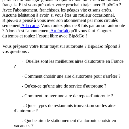
français. Et si vous prépariez votre prochain trajet avec Bip&Go ?
Avec l'abonnement, franchissez les péages vite et sans arrêts.
Aucune hésitation à avoir, si vous êtes un rouleur occasionnel,
Bip&Go a pensé à vous avec son abonnement par mois circulés
seulement
A la carte
. Vous roulez plus de 8 fois par an sur autoroute
? Alors c'est l'abonnement
Au forfait
qu'il vous faut. Gagnez
du temps et roulez l’esprit libre avec Bip&Go !
Vous préparez votre futur trajet sur autoroute ? Bip&Go répond à
vos questions :
- Quelles sont les meilleures aires d'autoroute en France
?
- Comment choisir une aire d'autoroute pour s'arrêter ?
- Qu'est-ce qu'une aire de service d'autoroute ?
- Comment trouver une aire de repos d'autoroute ?
- Quels types de restaurants trouve-t-on sur les aires
d’autoroute ?
- Quelle aire de stationnement d'autoroute choisir en
vacances ?