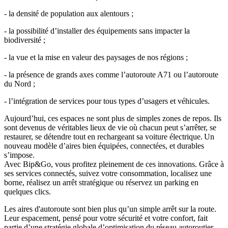
- la densité de population aux alentours ;
- la possibilité d’installer des équipements sans impacter la
biodiversité ;
- la vue et la mise en valeur des paysages de nos régions ;
- la présence de grands axes comme l’autoroute A71 ou l’autoroute
du Nord ;
- l’intégration de services pour tous types d’usagers et véhicules.
Aujourd’hui, ces espaces ne sont plus de simples zones de repos. Ils
sont devenus de véritables lieux de vie où chacun peut s’arrêter, se
restaurer, se détendre tout en rechargeant sa voiture électrique. Un
nouveau modèle d’aires bien équipées, connectées, et durables
s’impose.
Avec Bip&Go, vous profitez pleinement de ces innovations. Grâce à
ses services connectés, suivez votre consommation, localisez une
borne, réalisez un arrêt stratégique ou réservez un parking en
quelques clics.
Les aires d'autoroute sont bien plus qu’un simple arrêt sur la route.
Leur espacement, pensé pour votre sécurité et votre confort, fait
partie d’une stratégie globale d’optimisation du réseau autoroutier