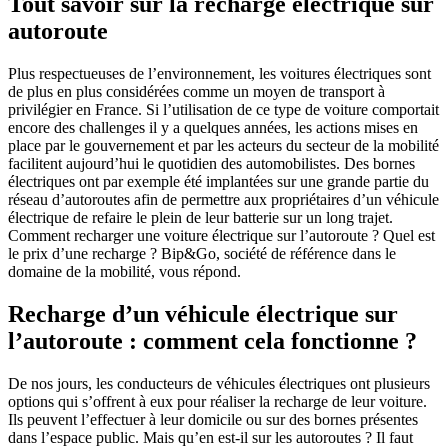
Tout savoir sur la recharge électrique sur
autoroute
Plus respectueuses de l’environnement, les voitures électriques sont
de plus en plus considérées comme un moyen de transport à
privilégier en France. Si l’utilisation de ce type de voiture comportait
encore des challenges il y a quelques années, les actions mises en
place par le gouvernement et par les acteurs du secteur de la mobilité
facilitent aujourd’hui le quotidien des automobilistes. Des bornes
électriques ont par exemple été implantées sur une grande partie du
réseau d’autoroutes afin de permettre aux propriétaires d’un véhicule
électrique de refaire le plein de leur batterie sur un long trajet.
Comment recharger une voiture électrique sur l’autoroute ? Quel est
le prix d’une recharge ? Bip&Go, société de référence dans le
domaine de la mobilité, vous répond.
Recharge d’un véhicule électrique sur
l’autoroute : comment cela fonctionne ?
De nos jours, les conducteurs de véhicules électriques ont plusieurs
options qui s’offrent à eux pour réaliser la recharge de leur voiture.
Ils peuvent l’effectuer à leur domicile ou sur des bornes présentes
dans l’espace public. Mais qu’en est-il sur les autoroutes ? Il faut