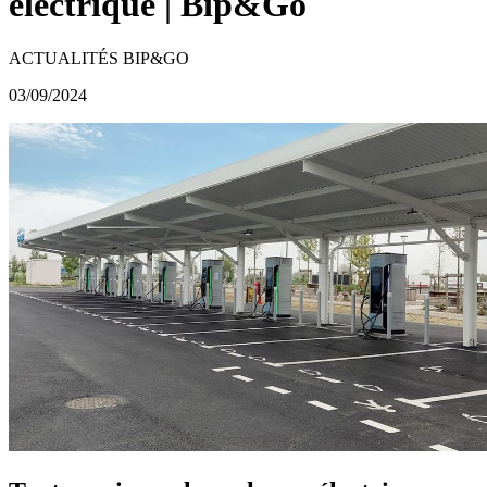
électrique | Bip&Go
ACTUALITÉS BIP&GO
03/09/2024