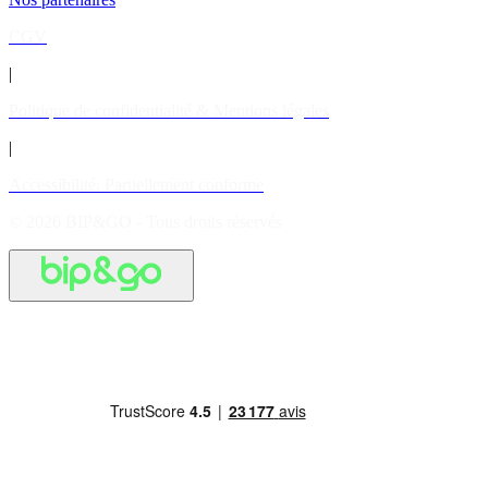
CGV
|
Politique de confidentialité & Mentions légales
|
Accessibilité: Partiellement conforme
© 2026 BIP&GO - Tous droits réservés