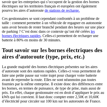
savoir que les entreprises qui s’occupent de la gestion des bornes
électriques sur les territoires français et européen ont également
pourvu les aires d’autoroute
de stations de recharge.
Ces gestionnaires se sont cependant confrontés à un problème de
taille : comment permettre à un véhicule de regagner en autonomie
sans avoir besoin de rester branché pendant des heures sur une place
de parking ? C’est donc dans ce contexte qu’ont été créées
les
bornes électriques rapides
. Celles-ci permettent de recharger une
batterie à 80% en moins de 30 minutes.
Tout savoir sur les bornes électriques des
aires d’autoroute (type, prix, etc.)
La grande majorité des bornes électriques présentes sur les aires
d’autoroute sont des stations rapides. Celles-ci vous permettent de
faire une petite pause sur votre trajet pour charger votre batterie
avant de reprendre la route. Elles ne sont néanmoins pas toutes
fournies par la même entreprise. Il existe donc des différences entre
les bornes, en termes de puissance, de type de prise, mais aussi de
prix. En effet, chaque gestionnaire est en droit d’appliquer le prix au
kWh qui lui convient. Il faut donc compter entre 2,50€ et 10,60€
d’électricité pour circuler sur 100 km sur les autoroutes de France.