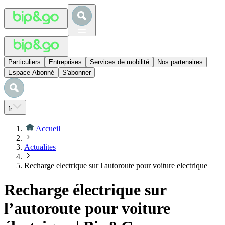
Particuliers
Entreprises
Services de mobilité
Nos partenaires
Espace Abonné
S'abonner
fr
Accueil
Actualites
Recharge electrique sur l autoroute pour voiture electrique
Recharge électrique sur
l’autoroute pour voiture