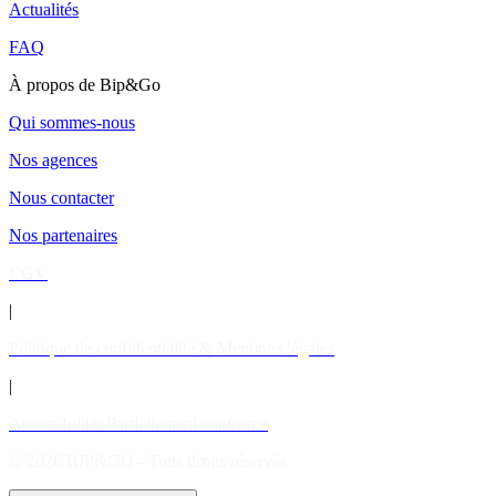
Actualités
FAQ
À propos de Bip&Go
Qui sommes-nous
Nos agences
Nous contacter
Nos partenaires
CGV
|
Politique de confidentialité & Mentions légales
|
Accessibilité: Partiellement conforme
© 2026 BIP&GO - Tous droits réservés