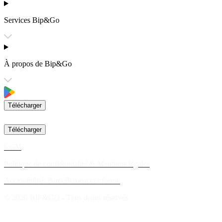
Services Bip&Go
À propos de Bip&Go
Télécharger
Télécharger
CGV
Politique de confidentialité & Mentions légales
Accessibilité: Partiellement conforme
© 2026 BIP&GO - Tous droits réservés