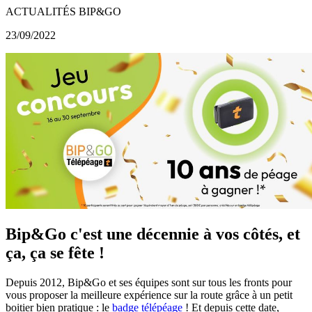
ACTUALITÉS BIP&GO
23/09/2022
Bip&Go c'est une décennie à vos côtés, et
ça, ça se fête !
Depuis 2012, Bip&Go et ses équipes sont sur tous les fronts pour
vous proposer la meilleure expérience sur la route grâce à un petit
boitier bien pratique : le
badge télépéage
! Et depuis cette date,