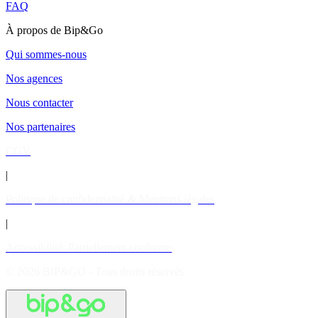
FAQ
À propos de Bip&Go
Qui sommes-nous
Nos agences
Nous contacter
Nos partenaires
CGV
|
Politique de confidentialité & Mentions légales
|
Accessibilité: Partiellement conforme
© 2026 BIP&GO - Tous droits réservés