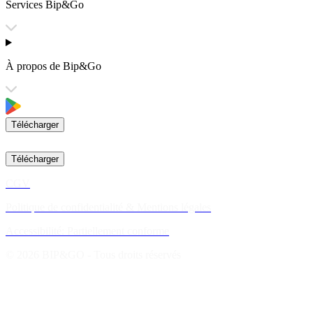
Services Bip&Go
À propos de Bip&Go
Télécharger
Télécharger
CGV
Politique de confidentialité & Mentions légales
Accessibilité: Partiellement conforme
© 2026 BIP&GO - Tous droits réservés