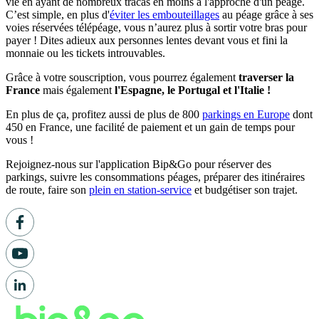
vie en ayant de nombreux tracas en moins à l'approche d'un péage.
C’est simple, en plus d'
éviter les embouteillages
au péage grâce à ses
voies réservées télépéage, vous n’aurez plus à sortir votre bras pour
payer ! Dites adieux aux personnes lentes devant vous et fini la
monnaie ou les tickets introuvables.
Grâce à votre souscription, vous pourrez également
traverser la
France
mais également
l'Espagne, le Portugal et l'Italie !
En plus de ça, profitez aussi de plus de 800
parkings en Europe
dont
450 en France, une facilité de paiement et un gain de temps pour
vous !
Rejoignez-nous sur l'application Bip&Go pour réserver des
parkings, suivre les consommations péages, préparer des itinéraires
de route, faire son
plein en station-service
et budgétiser son trajet.