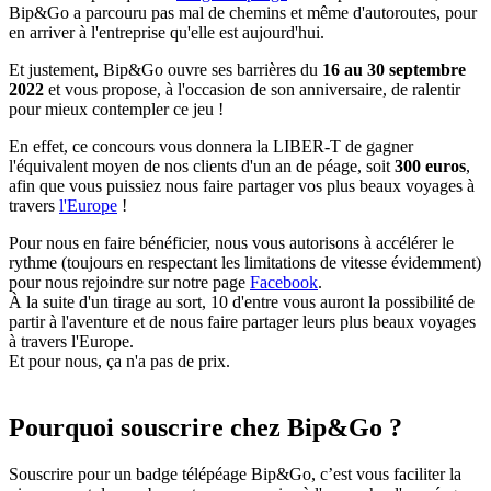
Bip&Go a parcouru pas mal de chemins et même d'autoroutes, pour
en arriver à l'entreprise qu'elle est aujourd'hui.
Et justement, Bip&Go ouvre ses barrières du
16 au 30 septembre
2022
et vous propose, à l'occasion de son anniversaire, de ralentir
pour mieux contempler ce jeu !
En effet, ce concours vous donnera la LIBER-T de gagner
l'équivalent moyen de nos clients d'un an de péage, soit
300 euros
,
afin que vous puissiez nous faire partager vos plus beaux voyages à
travers
l'Europe
!
Pour nous en faire bénéficier, nous vous autorisons à accélérer le
rythme (toujours en respectant les limitations de vitesse évidemment)
pour nous rejoindre sur notre page
Facebook
.
À la suite d'un tirage au sort, 10 d'entre vous auront la possibilité de
partir à l'aventure et de nous faire partager leurs plus beaux voyages
à travers l'Europe.
Et pour nous, ça n'a pas de prix.
Pourquoi souscrire chez Bip&Go ?
Souscrire pour un badge télépéage Bip&Go, c’est vous faciliter la