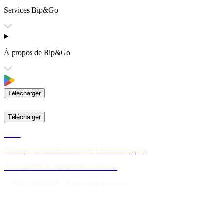
Services Bip&Go
À propos de Bip&Go
Télécharger
Télécharger
CGV
Politique de confidentialité & Mentions légales
Accessibilité: Partiellement conforme
© 2026 BIP&GO - Tous droits réservés