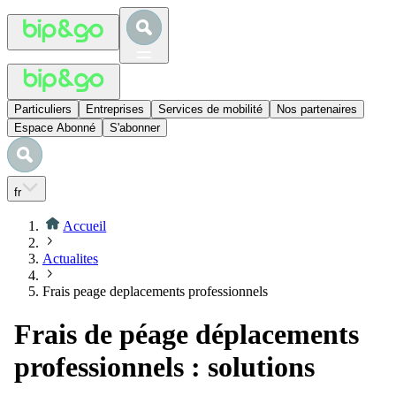
Particuliers
Entreprises
Services de mobilité
Nos partenaires
Espace Abonné
S'abonner
fr
Accueil
Actualites
Frais peage deplacements professionnels
Frais de péage déplacements
professionnels : solutions