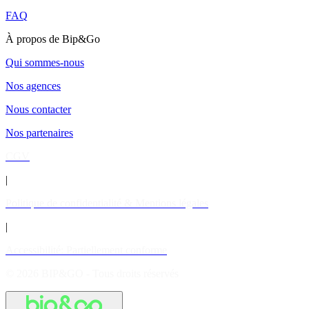
FAQ
À propos de Bip&Go
Qui sommes-nous
Nos agences
Nous contacter
Nos partenaires
CGV
|
Politique de confidentialité & Mentions légales
|
Accessibilité: Partiellement conforme
© 2026 BIP&GO - Tous droits réservés