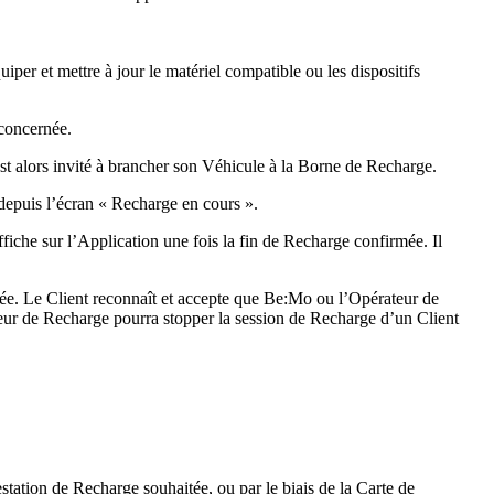
er et mettre à jour le matériel compatible ou les dispositifs
 concernée.
t alors invité à brancher son Véhicule à la Borne de Recharge.
 depuis l’écran « Recharge en cours ».
fiche sur l’Application une fois la fin de Recharge confirmée. Il
êtée. Le Client reconnaît et accepte que Be:Mo ou l’Opérateur de
ateur de Recharge pourra stopper la session de Recharge d’un Client
ation de Recharge souhaitée, ou par le biais de la Carte de