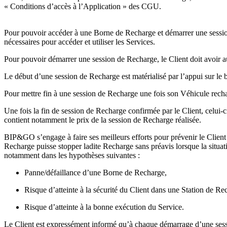
« Conditions d’accès à l’Application » des CGU.
Pour pouvoir accéder à une Borne de Recharge et démarrer une session d
nécessaires pour accéder et utiliser les Services.
Pour pouvoir démarrer une session de Recharge, le Client doit avoir a
Le début d’une session de Recharge est matérialisé par l’appui sur l
Pour mettre fin à une session de Recharge une fois son Véhicule rechar
Une fois la fin de session de Recharge confirmée par le Client, celui-c
contient notamment le prix de la session de Recharge réalisée.
BIP&GO s’engage à faire ses meilleurs efforts pour prévenir le Client 
Recharge puisse stopper ladite Recharge sans préavis lorsque la situat
notamment dans les hypothèses suivantes :
Panne/défaillance d’une Borne de Recharge,
Risque d’atteinte à la sécurité du Client dans une Station de Re
Risque d’atteinte à la bonne exécution du Service.
Le Client est expressément informé qu’à chaque démarrage d’une sessi