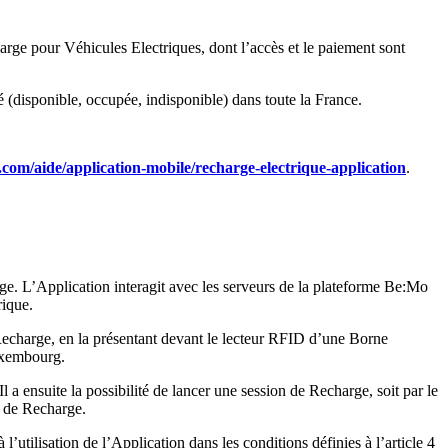
rge pour Véhicules Electriques, dont l’accès et le paiement sont
é (disponible, occupée, indisponible) dans toute la France.
com/aide/application-mobile/recharge-electrique-application
.
e. L’Application interagit avec les serveurs de la plateforme Be:Mo
rique.
Recharge, en la présentant devant le lecteur RFID d’une Borne
Luxembourg.
 ensuite la possibilité de lancer une session de Recharge, soit par le
on de Recharge.
’utilisation de l’Application dans les conditions définies à l’article 4