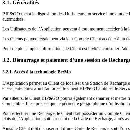
3.1. Généralités
BIP&GO met à la disposition des Utilisateurs un service innovant de l
automatisés.
Les Utilisateurs de l’Application peuvent à tout moment accéder à la lo
Les Clients peuvent également via leur Compte Client accéder à un é
Pour de plus amples informations, le Client est invité à consulter l’aide
3.2. Démarrage et paiement d’une session de Recharg
3.2.1. Accès à la technologie Be:Mo
L’Application permet au Client de localiser une Station de Recharge 
et ses partenaires afin d’autoriser le Client BIP&GO à utiliser le Ser
Par ailleurs, le Client BIP&GO pourra également démarrer et mettre f
Compatible. Il est précisé que le périmètre géographique d’utilisatio
Pour effectuer une Recharge, le Client doit posséder un Compte Client 
biais de l’Application, soit par celui de la Carte de Recharge, après
Ainsi, le Client doit disposer soit d’une Carte de Recharge, soit d’un 