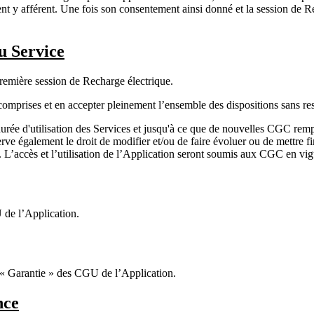
t y afférent. Une fois son consentement ainsi donné et la session de Rec
u Service
remière session de Recharge électrique.
omprises et en accepter pleinement l’ensemble des dispositions sans rest
ée d'utilisation des Services et jusqu'à ce que de nouvelles CGC rempl
 également le droit de modifier et/ou de faire évoluer ou de mettre fin
’accès et l’utilisation de l’Application seront soumis aux CGC en vigue
U de l’Application.
11 « Garantie » des CGU de l’Application.
nce