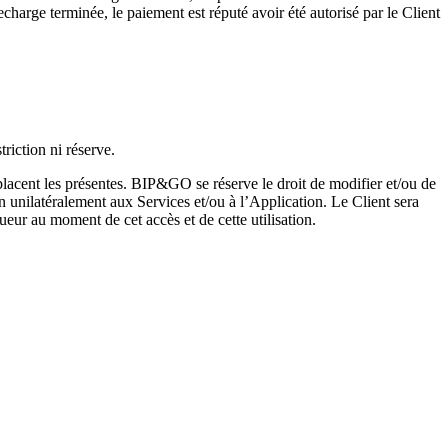
harge terminée, le paiement est réputé avoir été autorisé par le Client
riction ni réserve.
acent les présentes. BIP&GO se réserve le droit de modifier et/ou de
 unilatéralement aux Services et/ou à l’Application. Le Client sera
ur au moment de cet accès et de cette utilisation.