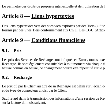
Le périmètre des droits de propriété intellectuelle et de l’utilisation d
Article 8 —
Liens hypertextes
Des liens hypertextes vers des sites web exploités par des Tiers (« Si
fournis par ces Sites Tiers conformément aux CGU. Les CGU (Article 13 
Article 9 —
Conditions financières
9.1. Prix
Les prix des Services de Recharge sont indiqués en Euros, toutes taxes 
Recharge. Ils sont également consultables à tout moment via chaque fic
hausse comme en baisse, ce changement pourra être répercuté sur le pr
9.2. Recharge
Le prix dû par le Client au titre de sa Recharge est défini sur l’écra
et du type de connecteur choisi par le Client.
Sauf retard dans la transmission des informations d’une session de Rec
sur la facture du mois suivant.