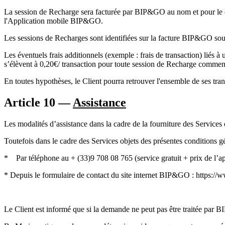
La session de Recharge sera facturée par BIP&GO au nom et pour le 
l'Application mobile BIP&GO.
Les sessions de Recharges sont identifiées sur la facture BIP&GO sous
Les éventuels frais additionnels (exemple : frais de transaction) liés
s’élèvent à 0,20€/ transaction pour toute session de Recharge comme
En toutes hypothèses, le Client pourra retrouver l'ensemble de ses tr
Article 10 —
Assistance
Les modalités d’assistance dans la cadre de la fourniture des Services e
Toutefois dans le cadre des Services objets des présentes conditions 
* Par téléphone au + (33)9 708 08 765 (service gratuit + prix de l’app
* Depuis le formulaire de contact du site internet BIP&GO : https:
Le Client est informé que si la demande ne peut pas être traitée par 