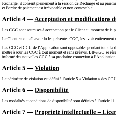
Recharge, il consent pleinement à la session de Recharge et au paiemen
et l’ordre de paiement est irrévocable et non contestable.
Article 4 —
Acceptation et modifications d
Les CGC sont soumises à acceptation par le Client au moment de la p
Le Client reconnaît avoir lu les présentes CGC, les avoir entièrement c
Les CGC et CGU de l’Application sont opposables pendant toute la dur
mettre à jour les CGC à tout moment et sans préavis. BIP&GO se réserve
informé des nouvelles CGC à sa prochaine connexion à l’Application. L
Article 5 —
Violation
Le périmètre de violation est défini à l’article 5 « Violation » des CG
Article 6 —
Disponibilité
Les modalités et conditions de disponibilité sont définies à l’article 
Article 7 —
Propriété intellectuelle – Lice