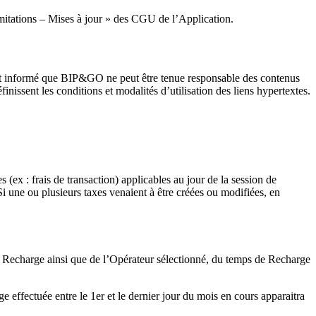
– Limitations – Mises à jour » des CGU de l’Application.
r est informé que BIP&GO ne peut être tenue responsable des contenus
issent les conditions et modalités d’utilisation des liens hypertextes.
(ex : frais de transaction) applicables au jour de la session de
i une ou plusieurs taxes venaient à être créées ou modifiées, en
 de Recharge ainsi que de l’Opérateur sélectionné, du temps de Recharge
 effectuée entre le 1er et le dernier jour du mois en cours apparaitra