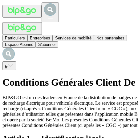
Particuliers
Entreprises
Services de mobilité
Nos partenaires
Espace Abonné
S'abonner
fr
Conditions Générales Client De
BIP&GO est un des leaders en France de la distribution de badges de 
de recharge électrique pour véhicule électrique. Le service est propos
recharge (ci-après « Conditions Générales Client » ou « CGC »), aux
générales d’utilisation telles que présentes dans l’application mobi
et opéré par la société Be:Mo. Les présentes Conditions Générales Clie
présentes Conditions Générales Client (ci-après les « CGC ») par tout C