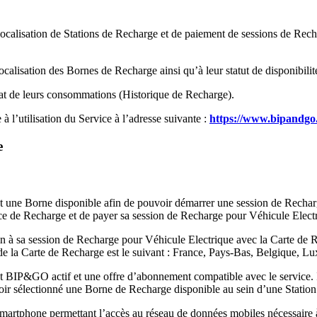
ocalisation de Stations de Recharge et de paiement de sessions de Recha
calisation des Bornes de Recharge ainsi qu’à leur statut de disponibilit
tat de leurs consommations (Historique de Recharge).
 à l’utilisation du Service à l’adresse suivante :
https://www.bipandgo.
e
et une Borne disponible afin de pouvoir démarrer une session de Recharg
vice de Recharge et de payer sa session de Recharge pour Véhicule Elect
in à sa session de Recharge pour Véhicule Electrique avec la Carte de 
n de la Carte de Recharge est le suivant : France, Pays-Bas, Belgique, 
BIP&GO actif et une offre d’abonnement compatible avec le service. Il a
 avoir sélectionné une Borne de Recharge disponible au sein d’une Stati
smartphone permettant l’accès au réseau de données mobiles nécessaire à l