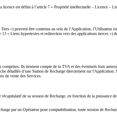
e la licence est défini à l’article 7 « Propriété intellectuelle – Licence 
te Tiers ») peuvent être contenus au sein de l’Application, l’Utilisateu
« Liens hypertextes et redirection vers des applications tierces ») défin
comprises. Ils tiennent compte de la TVA et des éventuels frais annexes 
he détaillée d’une Station de Recharge directement sur l'Application. S
ix de vente des Services.
n de récapitulatif de sa session de Recharge, en fonction de la puissance
harge par un Opérateur pour comptabilisation, toute session de Recharge