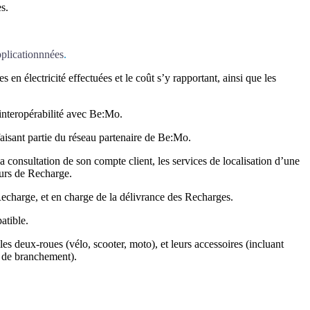
s.
pplicationnnées
.
n électricité effectuées et le coût s’y rapportant, ainsi que les
interopérabilité avec Be:Mo.
isant partie du réseau partenaire de Be:Mo.
consultation de son compte client, les services de localisation d’une
eurs de Recharge.
echarge, et en charge de la délivrance des Recharges.
atible.
 les deux-roues (vélo, scooter, moto), et leurs accessoires (incluant
s de branchement).