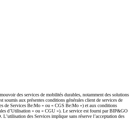
mouvoir des services de mobilités durables, notamment des solutions
st soumis aux présentes conditions générales client de services de
ales de Services Be:Mo » ou « CGS Be:Mo ») et aux conditions
rales d’Utilisation » ou « CGU »). Le service est fourni par BIP&GO
 L’utilisation des Services implique sans réserve l’acceptation des