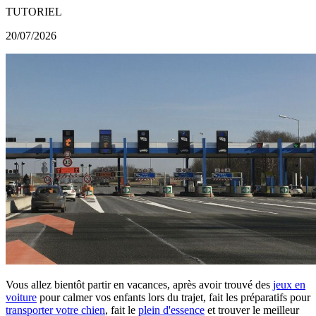
TUTORIEL
20/07/2026
Vous allez bientôt partir en vacances, après avoir trouvé des
jeux en
voiture
pour calmer vos enfants lors du trajet, fait les préparatifs pour
transporter votre chien
, fait le
plein d'essence
et trouver le meilleur