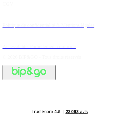
CGV
|
Politique de confidentialité & Mentions légales
|
Accessibilité: Partiellement conforme
© 2026 BIP&GO - Tous droits réservés