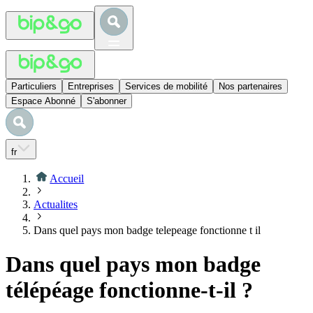
Particuliers
Entreprises
Services de mobilité
Nos partenaires
Espace Abonné
S'abonner
fr
Accueil
Actualites
Dans quel pays mon badge telepeage fonctionne t il
Dans quel pays mon badge
télépéage fonctionne-t-il ?